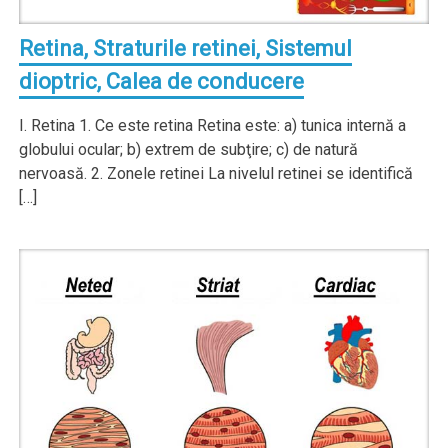
Retina, Straturile retinei, Sistemul
dioptric, Calea de conducere
I. Retina 1. Ce este retina Retina este: a) tunica internă a
globului ocular; b) extrem de subţire; c) de natură
nervoasă. 2. Zonele retinei La nivelul retinei se identifică
[…]