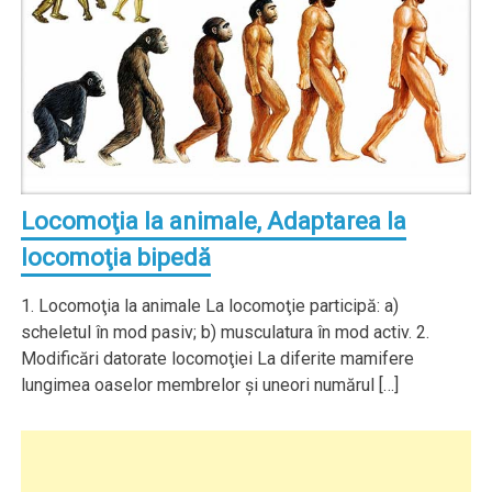
Locomoţia la animale, Adaptarea la
locomoţia bipedă
1. Locomoţia la animale La locomoţie participă: a)
scheletul în mod pasiv; b) musculatura în mod activ. 2.
Modificări datorate locomoţiei La diferite mamifere
lungimea oaselor membrelor şi uneori numărul […]