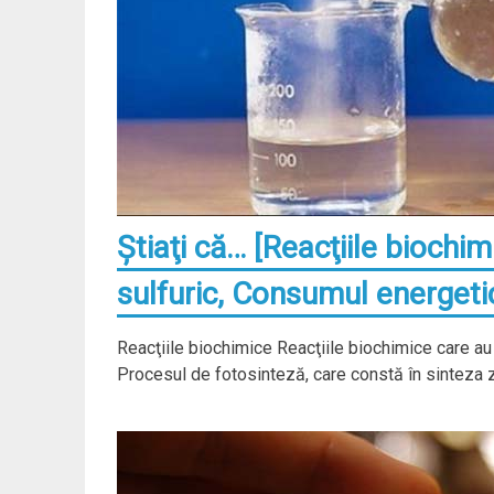
Ştiaţi că… [Reacţiile biochi
sulfuric, Consumul energetic
Reacţiile biochimice Reacţiile biochimice care au
Procesul de fotosinteză, care constă în sinteza z