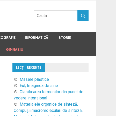
EOGRAFIE
INFORMATICĂ
ISTORIE
GIMNAZIU
LECŢII RECENTE
Masele plastice
Eul, Imaginea de sine
Clasificarea termenilor din punct de
vedere intensional
Materialele organice de sinteză,
Compuşii macromoleculari de sinteză,