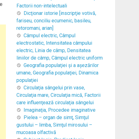
de
Factorii non-intelectuali
Dicţionar istorie [inscripţie votivă,
fariseu, conciliu ecumenic, basileu,
retoromani, arian]
Câmpul electric, Câmpul
electrostatic, Intensitatea câmpului
electric, Linia de câmp, Densitatea
liniilor de câmp, Câmpul electric uniform
Geografia populaţiei şi a aşezărilor
umane, Geografia populaţiei, Dinamica
populaţiei
Circulaţia sângelui prin vase,
Circulaţia mare, Circulaţia mică, Factorii
care influenţează circulaţia sângelui
Imaginaţia, Procedee imaginative
Pielea – organ de simţ, Simţul
gustului – limba, Simţul mirosului –
mucoasa olfactivă