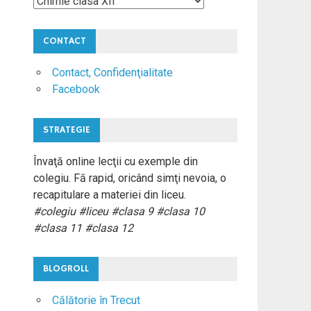
Materii
Colegiu
CONTACT
Contact, Confidenţialitate
Facebook
STRATEGIE
Învaţă online lecţii cu exemple din
colegiu. Fă rapid, oricând simţi nevoia, o
recapitulare a materiei din liceu.
#colegiu #liceu #clasa 9 #clasa 10
#clasa 11 #clasa 12
BLOGROLL
Călătorie în Trecut