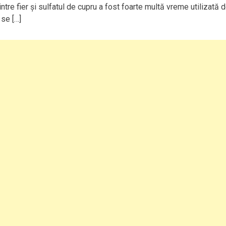
tre fier şi sulfatul de cupru a fost foarte multă vreme utilizată 
 se […]