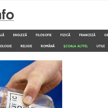
ALĂ
ENGLEZĂ
FILOSOFIE
FIZICĂ
FRANCEZĂ
G
HOLOGIE
RELIGIE
ROMÂNĂ
ŞCOALA ALTFEL
UTILE