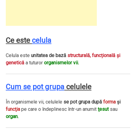
Ce este
celula
Celula este
unitatea de bază
structurală, funcțională și
genetică
a tuturor
organismelor vii.
Cum se pot grupa
celulele
În organismele vii, celulele
se pot grupa după
forma
şi
funcţia
pe care o îndeplinesc într-un anumit
ţesut
sau
organ.