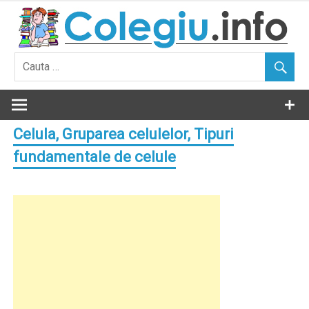
Skip
to
content
Celula, Gruparea celulelor, Tipuri
fundamentale de celule