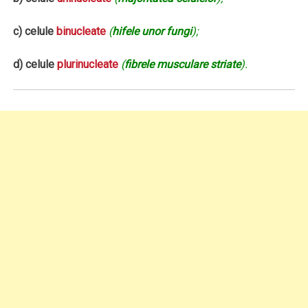
c) celule
binucleate
(
hifele unor fungi
);
d) celule
plurinucleate
(
fibrele musculare striate
).