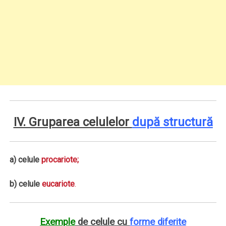
IV. Gruparea celulelor
după structură
a) celule
procariote;
b) celule
eucariote
.
Exemple
de celule cu
forme diferite