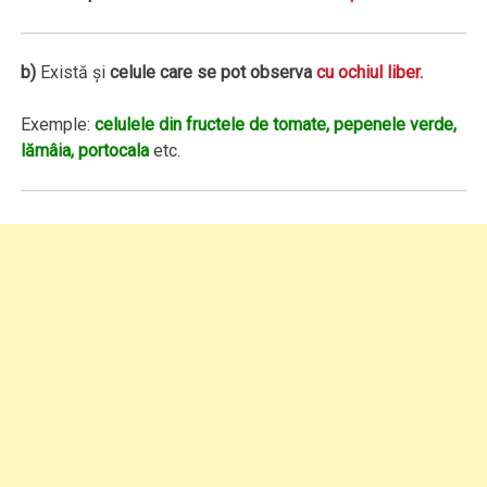
b)
Există şi
celule care se pot observa
cu ochiul liber.
Exemple:
celulele din fructele de tomate, pepenele verde,
lămâia, portocala
etc.