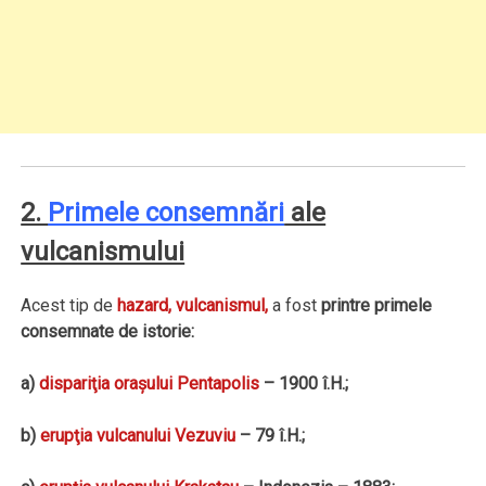
2.
Primele consemnări
ale
vulcanismului
Acest tip de
hazard, vulcanismul,
a fost
printre primele
consemnate de istorie:
a)
dispariţia oraşului Pentapolis
– 1900 î.H.;
b)
erupţia vulcanului Vezuviu
– 79 î.H.;