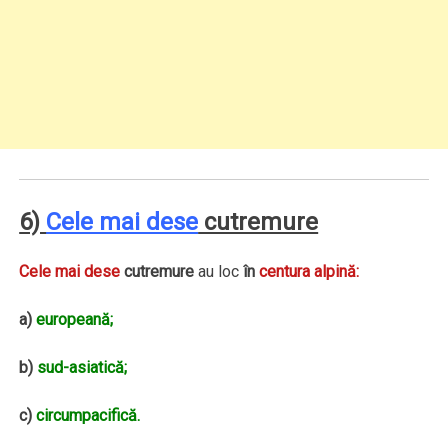
6)
Cele mai dese
cutremure
Cele mai dese
cutremure
au loc
în
centura alpină:
a)
europeană;
b)
sud-asiatică;
c)
circumpacifică.