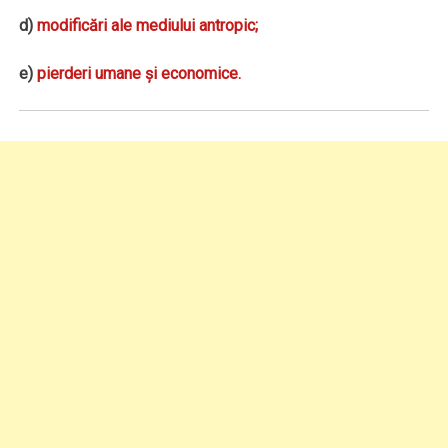
d)
modificări ale mediului antropic;
e)
pierderi umane şi economice.