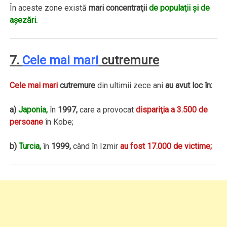
În aceste zone există
mari concentraţii
de populaţii şi de
aşezări.
7.
Cele mai mari
cutremure
Cele mai mari
cutremure
din ultimii zece ani
au avut loc în:
a)
Japonia,
în
1997,
care a provocat
dispariţia a 3.500 de
persoane
în Kobe;
b)
Turcia,
în
1999,
când în Izmir
au fost 17.000 de victime;