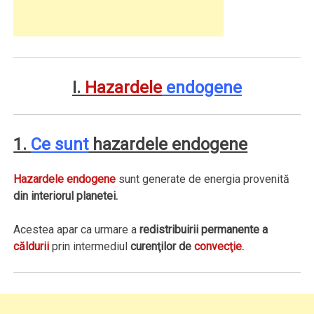
I.
Hazardele
endogene
1.
Ce sunt
hazardele endogene
Hazardele endogene
sunt generate de energia provenită
din interiorul planetei.
Acestea apar ca urmare a
redistribuirii permanente a
căldurii
prin intermediul
curenţilor de
convecţie.