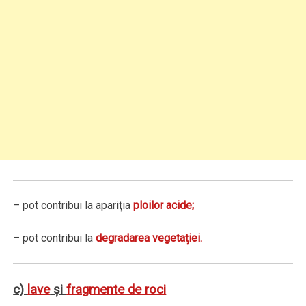
– pot contribui la apariţia
ploilor acide;
– pot contribui la
degradarea vegetaţiei.
c)
lave
şi
fragmente de roci