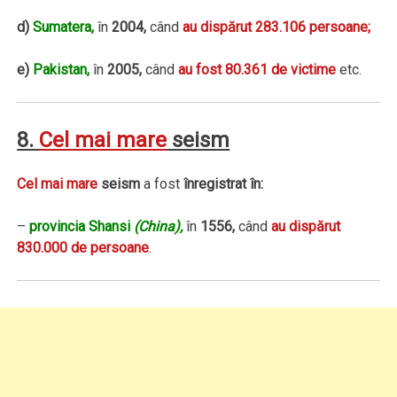
d)
Sumatera,
în
2004,
când
au dispărut 283.106 persoane;
e)
Pakistan,
în
2005,
când
au fost 80.361 de victime
etc.
8.
Cel mai mare
seism
Cel mai mare
seism
a fost
înregistrat în:
–
provincia Shansi
(China),
în
1556,
când
au dispărut
830.000 de persoane
.