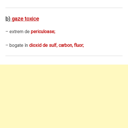
b)
gaze toxice
– extrem de
periculoase;
– bogate în
dioxid de sulf, carbon, fluor;