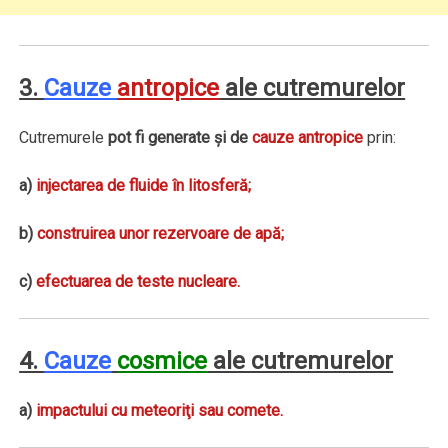
3.
Cauze
antropice
ale cutremurelor
Cutremurele
pot fi generate şi de
cauze antropice
prin:
a)
injectarea de fluide în litosferă;
b)
construirea unor rezervoare de apă;
c)
efectuarea de teste nucleare.
4.
Cauze
cosmice
ale cutremurelor
a)
impactului cu meteoriţi sau comete.