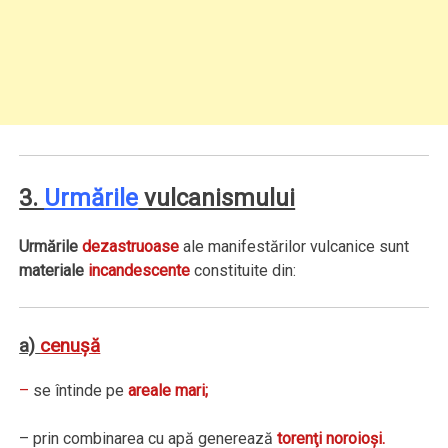
3.
Urmările
vulcanismului
Urmările
dezastruoase
ale manifestărilor vulcanice sunt
materiale
incandescente
constituite din:
a)
cenuşă
–
se întinde pe
areale mari;
– prin combinarea cu apă generează
torenţi noroioşi.