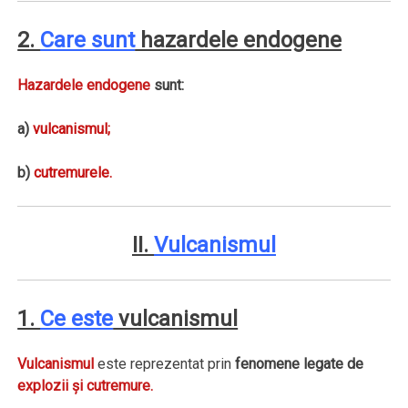
2.
Care sunt
hazardele endogene
Hazardele endogene
sunt:
a)
vulcanismul;
b)
cutremurele.
II.
Vulcanismul
1.
Ce este
vulcanismul
Vulcanismul
este reprezentat prin
fenomene legate de
explozii şi cutremure.