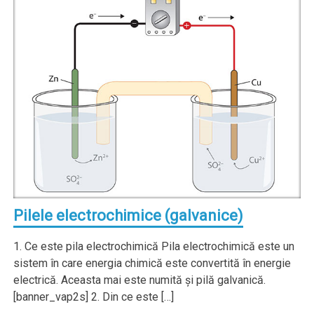
Pilele electrochimice (galvanice)
1. Ce este pila electrochimică Pila electrochimică este un
sistem în care energia chimică este convertită în energie
electrică. Aceasta mai este numită şi pilă galvanică.
[banner_vap2s] 2. Din ce este […]