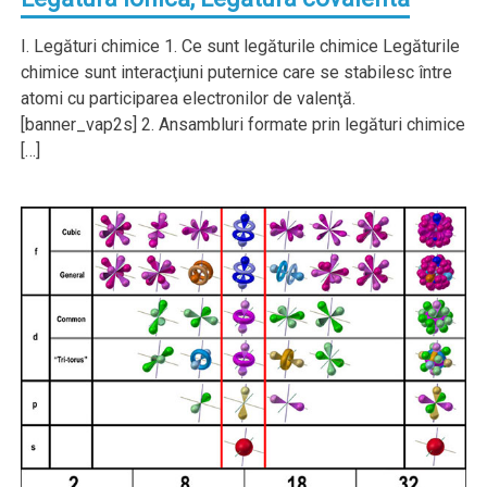
I. Legături chimice 1. Ce sunt legăturile chimice Legăturile
chimice sunt interacţiuni puternice care se stabilesc între
atomi cu participarea electronilor de valenţă.
[banner_vap2s] 2. Ansambluri formate prin legături chimice
[…]