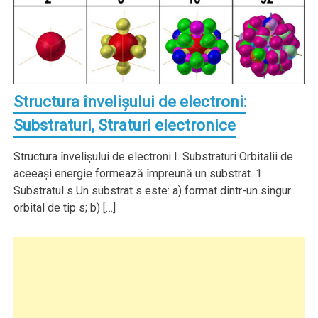
Structura învelişului de electroni:
Substraturi, Straturi electronice
Structura învelişului de electroni I. Substraturi Orbitalii de
aceeaşi energie formează împreună un substrat. 1.
Substratul s Un substrat s este: a) format dintr-un singur
orbital de tip s; b) […]