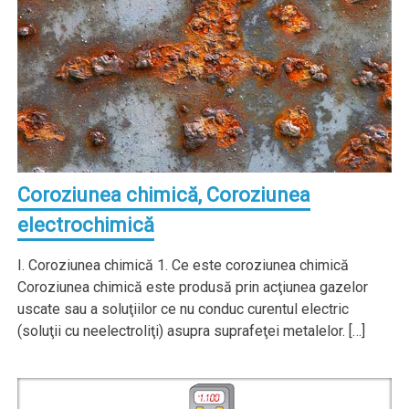
Coroziunea chimică, Coroziunea
electrochimică
I. Coroziunea chimică 1. Ce este coroziunea chimică
Coroziunea chimică este produsă prin acţiunea gazelor
uscate sau a soluţiilor ce nu conduc curentul electric
(soluţii cu neelectroliţi) asupra suprafeţei metalelor. […]