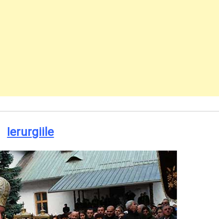
Ierurgiile