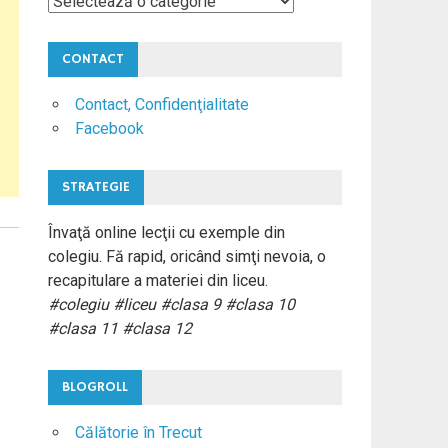
Materii
Colegiu
CONTACT
Contact, Confidenţialitate
Facebook
STRATEGIE
Învaţă online lecţii cu exemple din
colegiu. Fă rapid, oricând simţi nevoia, o
recapitulare a materiei din liceu.
#colegiu #liceu #clasa 9 #clasa 10
#clasa 11 #clasa 12
BLOGROLL
Călătorie în Trecut