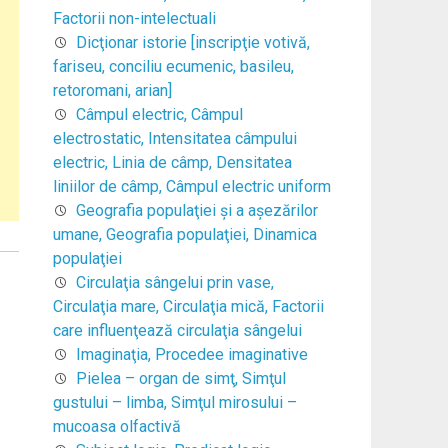
Factorii non-intelectuali
Dicţionar istorie [inscripţie votivă,
fariseu, conciliu ecumenic, basileu,
retoromani, arian]
Câmpul electric, Câmpul
electrostatic, Intensitatea câmpului
electric, Linia de câmp, Densitatea
liniilor de câmp, Câmpul electric uniform
Geografia populaţiei şi a aşezărilor
umane, Geografia populaţiei, Dinamica
populaţiei
Circulaţia sângelui prin vase,
Circulaţia mare, Circulaţia mică, Factorii
care influenţează circulaţia sângelui
Imaginaţia, Procedee imaginative
Pielea – organ de simţ, Simţul
gustului – limba, Simţul mirosului –
mucoasa olfactivă