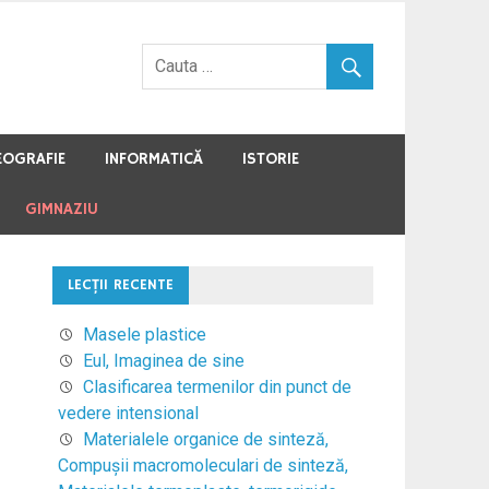
EOGRAFIE
INFORMATICĂ
ISTORIE
GIMNAZIU
LECŢII RECENTE
Masele plastice
Eul, Imaginea de sine
Clasificarea termenilor din punct de
vedere intensional
Materialele organice de sinteză,
Compuşii macromoleculari de sinteză,