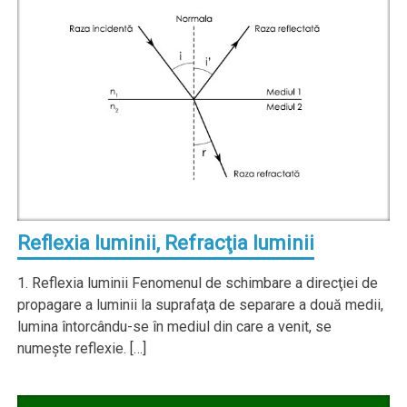
Reflexia luminii, Refracţia luminii
1. Reflexia luminii Fenomenul de schimbare a direcţiei de
propagare a luminii la suprafaţa de separare a două medii,
lumina întorcându-se în mediul din care a venit, se
numeşte reflexie. […]