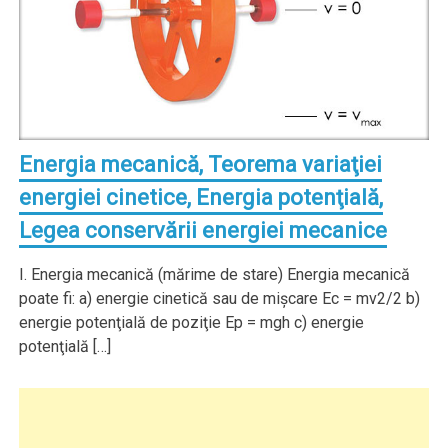
Energia mecanică, Teorema variaţiei
energiei cinetice, Energia potenţială,
Legea conservării energiei mecanice
I. Energia mecanică (mărime de stare) Energia mecanică
poate fi: a) energie cinetică sau de mişcare Ec = mv2/2 b)
energie potenţială de poziţie Ep = mgh c) energie
potenţială […]