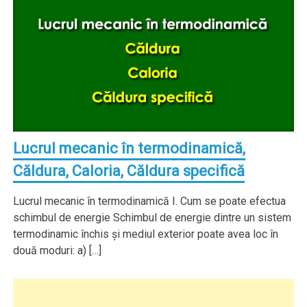
Lucrul mecanic în termodinamică,
Căldura, Caloria, Căldura specifică
Lucrul mecanic în termodinamică I. Cum se poate efectua
schimbul de energie Schimbul de energie dintre un sistem
termodinamic închis şi mediul exterior poate avea loc în
două moduri: a) […]