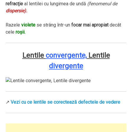
refracţie
al lentilei cu lungimea de undă
(fenomenul de
dispersie
).
Razele
violete
se strâng într-un
focar mai apropiat
decât
cele
roşii.
Lentile
convergente,
Lentile
divergente
↗
Vezi cu ce lentile se corectează defectele de vedere