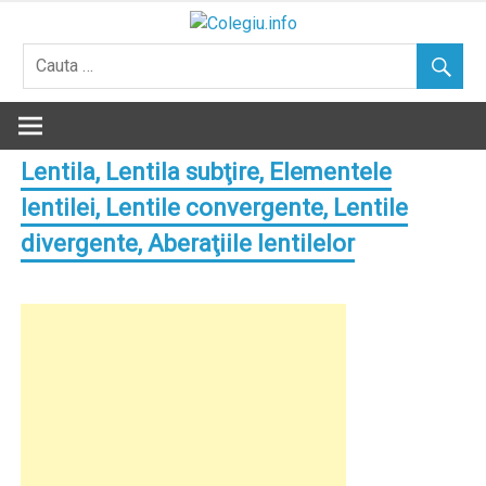
Skip
to
content
Lentila, Lentila subţire, Elementele
lentilei, Lentile convergente, Lentile
divergente, Aberaţiile lentilelor