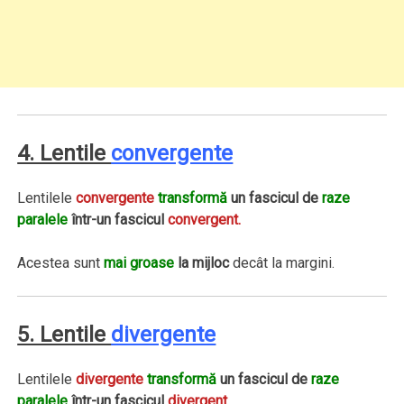
4. Lentile
convergente
Lentilele
convergente
transformă
un fascicul de
raze
paralele
într-un fascicul
convergent.
Acestea sunt
mai groase
la mijloc
decât la margini.
5. Lentile
divergente
Lentilele
divergente
transformă
un fascicul de
raze
paralele
într-un fascicul
divergent
.