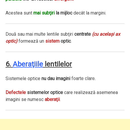
Acestea sunt
mai subţiri
la mijloc
decât la margini.
Două sau mai multe lentile subţiri
centrate
(cu acelaşi ax
optic)
formează un
sistem
optic
.
6.
Aberaţiile
lentilelor
Sistemele optice
nu dau imagini
foarte clare.
Defectele
sistemelor optice
care realizează asemenea
imagini se numesc
aberaţii
.