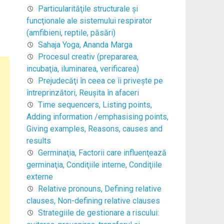
Particularităţile structurale şi
funcţionale ale sistemului respirator
(amfibieni, reptile, păsări)
Sahaja Yoga, Ananda Marga
Procesul creativ (prepararea,
incubaţia, iluminarea, verificarea)
Prejudecăţi în ceea ce îi priveşte pe
întreprinzători, Reuşita în afaceri
Time sequencers, Listing points,
Adding information /emphasising points,
Giving examples, Reasons, causes and
results
Germinaţia, Factorii care influenţează
germinaţia, Condiţiile interne, Condiţiile
externe
Relative pronouns, Defining relative
clauses, Non-defining relative clauses
Strategiile de gestionare a riscului: