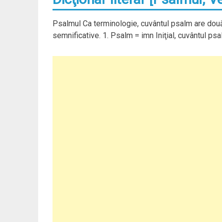
Psalmul Ca terminologie, cuvântul psalm are două 
semnificative. 1. Psalm = imn Iniţial, cuvântul p