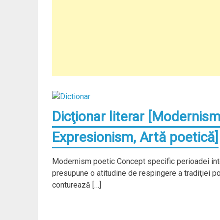
Dicţionar literar [Modernism 
Expresionism, Artă poetică]
Modernism poetic Concept specific perioadei int
presupune o atitudine de respingere a tradiţiei po
conturează […]