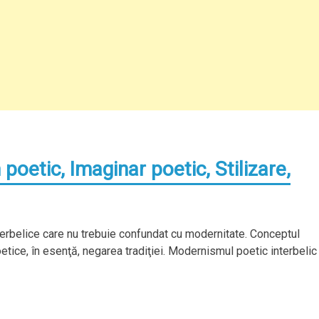
poetic, Imaginar poetic, Stilizare,
erbelice care nu trebuie confundat cu modernitate. Conceptul
etice, în esenţă, negarea tradiţiei. Modernismul poetic interbelic