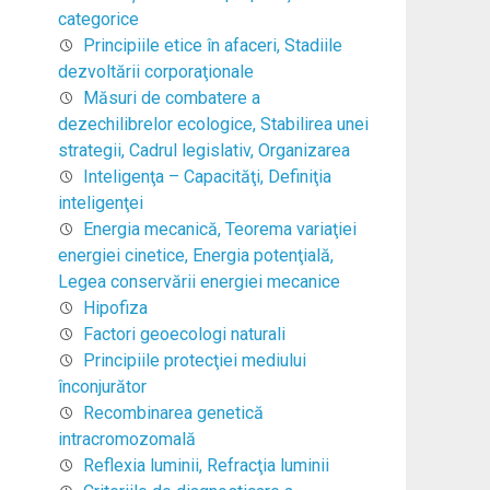
categorice
Principiile etice în afaceri, Stadiile
dezvoltării corporaţionale
Măsuri de combatere a
dezechilibrelor ecologice, Stabilirea unei
strategii, Cadrul legislativ, Organizarea
Inteligenţa – Capacităţi, Definiţia
inteligenţei
Energia mecanică, Teorema variaţiei
energiei cinetice, Energia potenţială,
Legea conservării energiei mecanice
Hipofiza
Factori geoecologi naturali
Principiile protecţiei mediului
înconjurător
Recombinarea genetică
intracromozomală
Reflexia luminii, Refracţia luminii