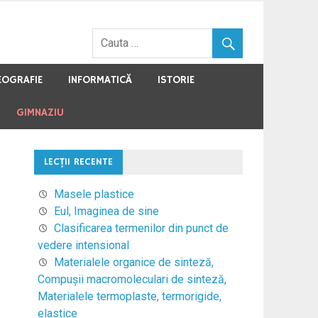
EOGRAFIE
INFORMATICĂ
ISTORIE
GIMNAZIU
LECŢII RECENTE
Masele plastice
Eul, Imaginea de sine
Clasificarea termenilor din punct de
vedere intensional
Materialele organice de sinteză,
Compuşii macromoleculari de sinteză,
Materialele termoplaste, termorigide,
elastice