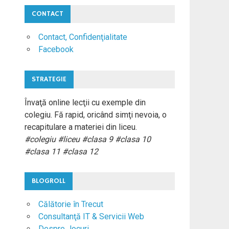
CONTACT
Contact, Confidenţialitate
Facebook
STRATEGIE
Învaţă online lecţii cu exemple din
colegiu. Fă rapid, oricând simţi nevoia, o
recapitulare a materiei din liceu.
#colegiu #liceu #clasa 9 #clasa 10
#clasa 11 #clasa 12
BLOGROLL
Călătorie în Trecut
Consultanţă IT & Servicii Web
Despre Jocuri