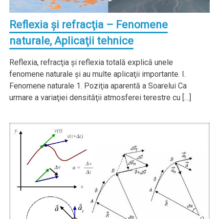
Reflexia şi refracţia – Fenomene
naturale, Aplicaţii tehnice
Reflexia, refracţia şi reflexia totală explică unele
fenomene naturale şi au multe aplicaţii importante. I.
Fenomene naturale 1. Poziţia aparentă a Soarelui Ca
urmare a variaţiei densităţii atmosferei terestre cu […]