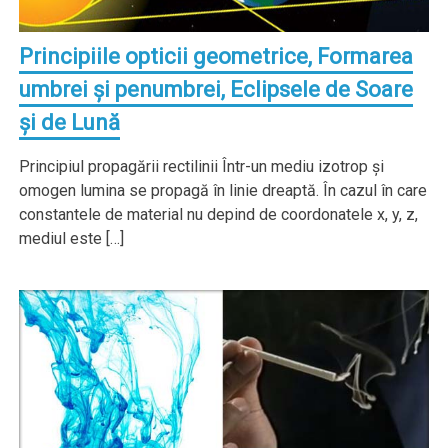
Principiile opticii geometrice, Formarea
umbrei şi penumbrei, Eclipsele de Soare
şi de Lună
Principiul propagării rectilinii Într-un mediu izotrop şi
omogen lumina se propagă în linie dreaptă. În cazul în care
constantele de material nu depind de coordonatele x, y, z,
mediul este […]