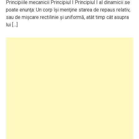
Principiile mecanicii Principiul I Principiul I al dinamicii se
poate enunţa: Un corp îşi menţine starea de repaus relativ,
sau de mişcare rectilinie şi uniformă, atât timp cât asupra
lui […]