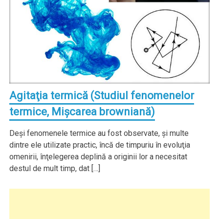
Agitaţia termică (Studiul fenomenelor
termice, Mişcarea browniană)
Deşi fenomenele termice au fost observate, şi multe
dintre ele utilizate practic, încă de timpuriu în evoluţia
omenirii, înţelegerea deplină a originii lor a necesitat
destul de mult timp, dat […]