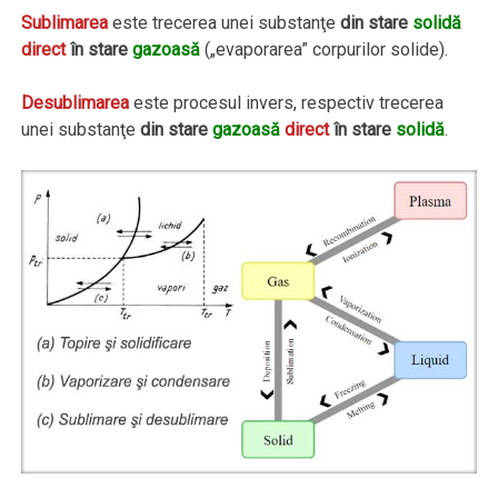
Sublimarea
este trecerea unei substanţe
din stare
solidă
direct
în stare
gazoasă
(„evaporarea” corpurilor solide).
Desublimarea
este procesul invers, respectiv trecerea
unei substanţe
din stare
gazoasă
direct
în stare
solidă
.