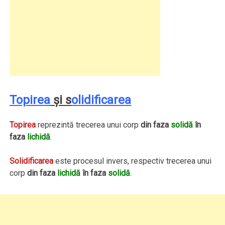
Topirea
şi s
olidificarea
Topirea
reprezintă trecerea unui corp
din faza
solidă
în
faza
lichidă
.
Solidificarea
este procesul invers, respectiv trecerea unui
corp
din faza
lichidă
în faza
solidă
.