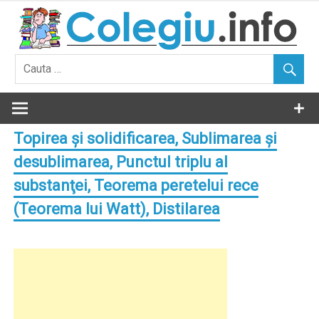
Skip
to
content
Topirea şi solidificarea, Sublimarea şi
desublimarea, Punctul triplu al
substanţei, Teorema peretelui rece
(Teorema lui Watt), Distilarea