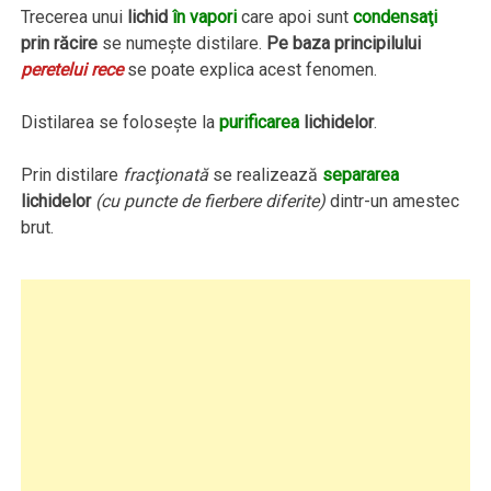
Trecerea unui
lichid
în vapori
care apoi sunt
condensaţi
prin răcire
se numeşte distilare.
Pe baza principilului
peretelui rece
se poate explica acest fenomen.
Distilarea se foloseşte la
purificarea
lichidelor
.
Prin distilare
fracţionată
se realizează
separarea
lichidelor
(cu puncte de fierbere diferite)
dintr-un amestec
brut.