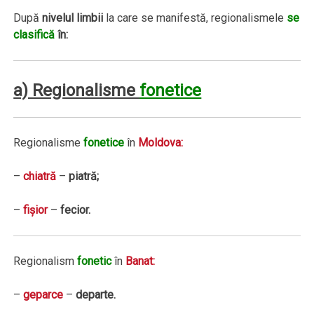
După
nivelul limbii
la care se manifestă, regionalismele
se
clasifică
în:
a) Regionalisme
fonetice
Regionalisme
fonetice
în
Moldova:
–
chiatră
–
piatră;
–
fişior
–
fecior.
Regionalism
fonetic
în
Banat:
–
geparce
–
departe.