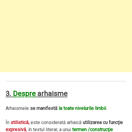
3.
Despre
arhaisme
Arhaismele
se manifestă
la toate nivelurile limbii
.
În
stilistică,
este considerată arhaică
utilizarea cu funcţie
expresivă
,
în textul literar, a unui
termen /construcţie