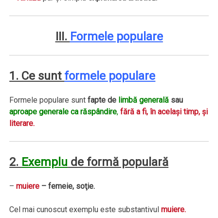
III.
Formele populare
1. Ce sunt
formele populare
Formele populare sunt
fapte de
limbă generală
sau
aproape generale ca răspândire
,
fără a fi, în acelaşi timp, şi
literare.
2.
Exemplu
de formă populară
–
muiere
– femeie, soţie.
Cel mai cunoscut exemplu este substantivul
muiere.