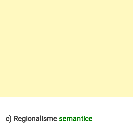
c) Regionalisme
semantice