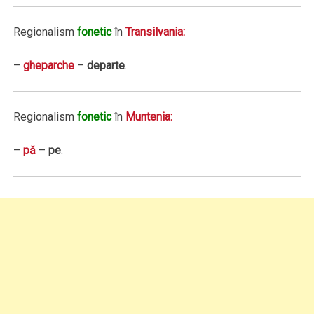
Regionalism
fonetic
în
Transilvania:
–
gheparche
–
departe
.
Regionalism
fonetic
în
Muntenia:
–
pă
–
pe
.