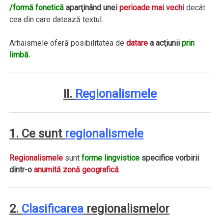
/formă fonetică
aparţinând unei
perioade mai vechi
decât
cea din care datează textul.
Arhaismele oferă posibilitatea de
datare
a acţiunii
prin
limbă.
II.
Regionalismele
1. Ce sunt
regionalismele
Regionalismele
sunt
forme lingvistice
specifice vorbirii
dintr-o
anumită zonă geografică
.
2.
Clasificarea
regionalismelor