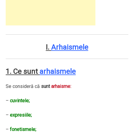
I.
Arhaismele
1. Ce sunt
arhaismele
Se consideră că
sunt
arhaisme:
–
cuvintele;
–
expresiile;
–
fonetismele;