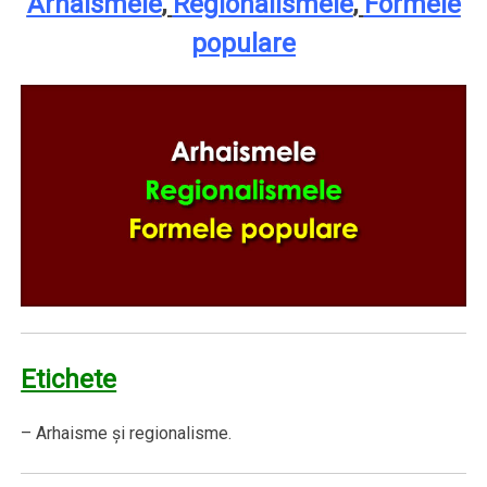
Arhaismele
,
Regionalismele
,
Formele
populare
Etichete
– Arhaisme şi regionalisme.