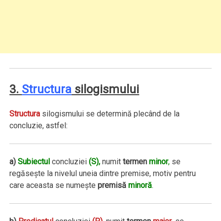
3.
Structura
silogismului
Structura
silogismului se determină plecând de la
concluzie, astfel:
a)
Subiectul
concluziei
(S),
numit
termen
minor
,
se
regăseşte la nivelul uneia dintre premise, motiv pentru
care aceasta se numeşte
premisă
minoră
.