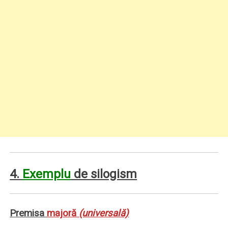
4.
Exemplu
de silogism
Premisa
majoră
(universală)