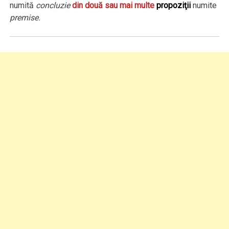
numită
concluzie
din două sau mai multe
propoziţii
numite
premise.