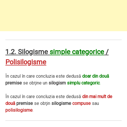
1.2. Silogisme
simple categorice
/
Polisilogisme
În cazul în care concluzia este dedusă
doar din două
premise
se obţine un
silogism
simplu categoric
.
În cazul în care concluzia este dedusă
din mai mult de
două
premise
se obţin
silogisme
compuse
sau
polisilogisme
.