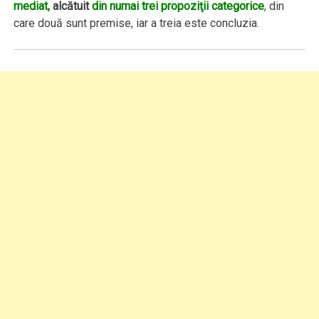
mediat,
alcătuit
din numai trei propoziţii categorice
,
din
care două sunt premise, iar a treia este concluzia.