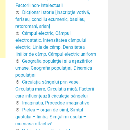
Factorii non-intelectuali
Dicţionar istorie [inscripţie votivă,
fariseu, conciliu ecumenic, basileu,
retoromani, arian]
Câmpul electric, Câmpul
electrostatic, Intensitatea câmpului
electric, Linia de câmp, Densitatea
liniilor de câmp, Câmpul electric uniform
Geografia populaţiei şi a aşezărilor
umane, Geografia populaţiei, Dinamica
populaţiei
Circulaţia sângelui prin vase,
Circulaţia mare, Circulaţia mică, Factorii
care influenţează circulaţia sângelui
Imaginaţia, Procedee imaginative
Pielea – organ de simţ, Simţul
gustului – limba, Simţul mirosului –
mucoasa olfactivă