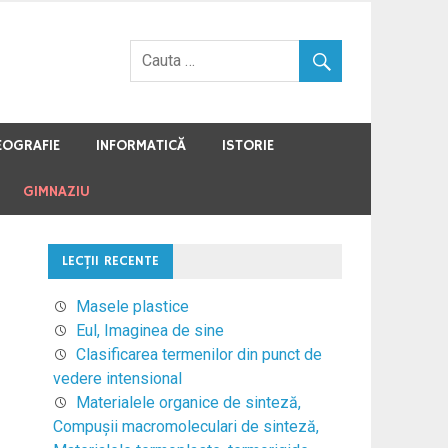
EOGRAFIE
INFORMATICĂ
ISTORIE
GIMNAZIU
LECŢII RECENTE
Masele plastice
Eul, Imaginea de sine
Clasificarea termenilor din punct de
vedere intensional
Materialele organice de sinteză,
Compuşii macromoleculari de sinteză,