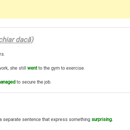
chiar dacă)
rs.
ork, she still
went
to the gym to exercise.
anaged
to secure the job.
a separate sentence that express something
surprising.