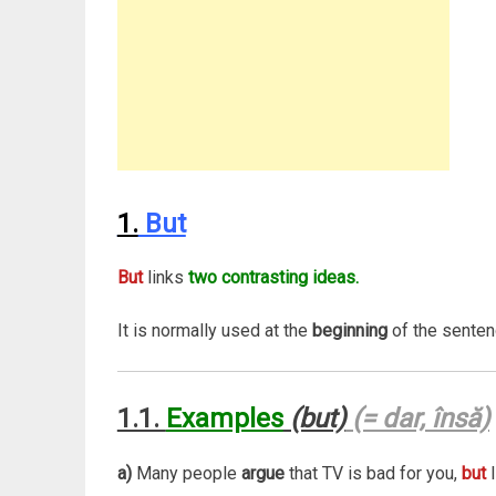
1.
But
But
links
two contrasting ideas.
It is normally used at the
beginning
of the senten
1.1.
Examples
(but)
(= dar, însă)
a)
Many people
argue
that TV is bad for you,
but
I