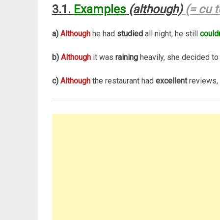
3.1.
Examples
(although)
(= cu t
a)
Although
he had
studied
all night, he still
could
b)
Although
it was
raining
heavily, she decided to
c)
Although
the restaurant had
excellent
reviews,