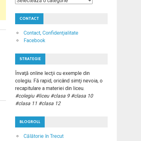
Materii
Colegiu
CONTACT
Contact, Confidenţialitate
Facebook
STRATEGIE
Învaţă online lecţii cu exemple din
colegiu. Fă rapid, oricând simţi nevoia, o
recapitulare a materiei din liceu.
#colegiu #liceu #clasa 9 #clasa 10
#clasa 11 #clasa 12
BLOGROLL
Călătorie în Trecut