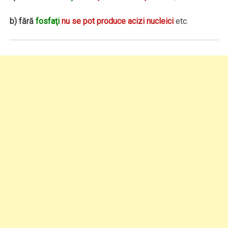
b) fără
fosfaţi
nu se pot produce acizi nucleici
etc.