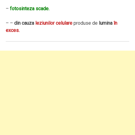
–
fotosinteza scade.
– –
din cauza
leziunilor celulare
produse de
lumina
în
exces.