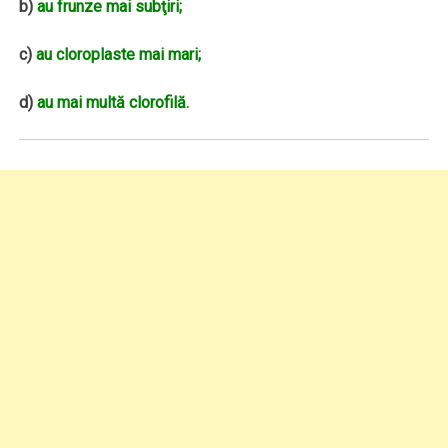
b)
au frunze mai subţiri;
c)
au cloroplaste mai mari;
d)
au mai multă clorofilă.