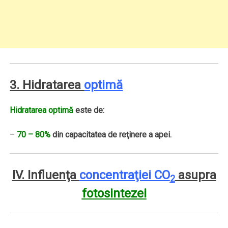
3. Hidratarea
optimă
Hidratarea optimă
este de:
–
70 – 80%
din capacitatea de reţinere a apei.
IV. Influenţa
concentraţiei CO
asupra
2
fotosintezei