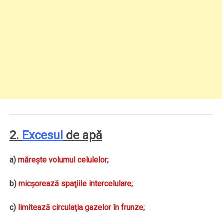
2.
Excesul
de apă
a)
măreşte volumul celulelor;
b)
micşorează spaţiile intercelulare;
c)
limitează circulaţia gazelor în frunze;