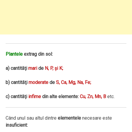
Plantele
extrag din sol:
a) cantităţi
mari
de
N, P, şi K;
b) cantităţi
moderate
de
S, Ca, Mg, Na, Fe;
c) cantităţi
infime
din alte elemente:
Cu, Zn, Mn, B
etc.
Când unul sau altul dintre
elementele
necesare este
insuficient: