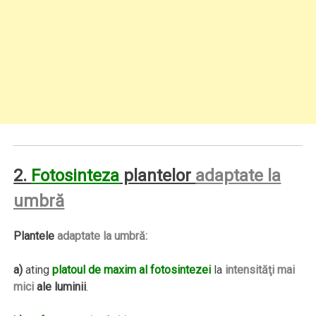
2.
Fotosinteza
plantelor
adaptate la
umbră
Plantele
adaptate la umbră:
a)
ating
platoul de maxim al fotosintezei
la
intensităţi mai
mici
ale luminii
.