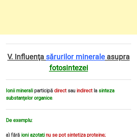
V. Influenţa
sărurilor minerale
asupra
fotosintezei
Ionii minerali
participă
direct
sau
indirect
la
sinteza
substanţelor organice
.
De exemplu:
a) fără
ioni azotaţi
nu se pot sintetiza proteine;