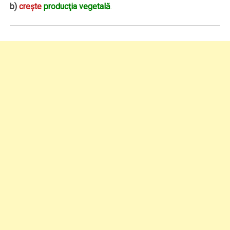
b)
creşte
producţia vegetală
.