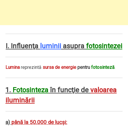
I. Influenţa
luminii
asupra
fotosintezei
Lumina
reprezintă
sursa de energie
pentru
fotosinteză
.
1.
Fotosinteza
în funcţie de
valoarea
iluminării
a)
până la 50.000 de lucşi: