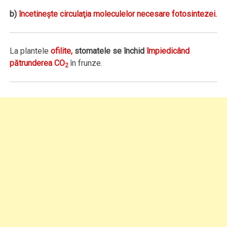
b)
încetineşte circulaţia moleculelor necesare fotosintezei.
La plantele
ofilite,
stomatele se închid
împiedicând
pătrunderea CO
în frunze.
2