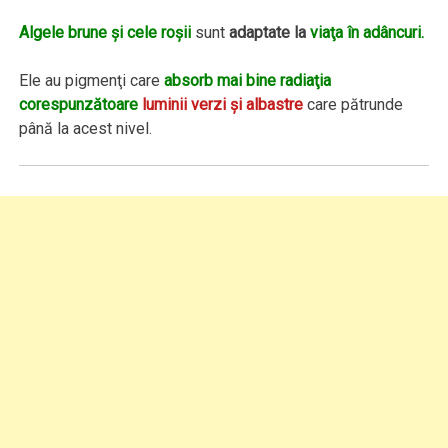
Algele brune şi cele roşii
sunt
adaptate la
viaţa în adâncuri.
Ele au pigmenţi care
absorb mai bine radiaţia
corespunzătoare
luminii verzi şi albastre
care pătrunde
până la acest nivel.