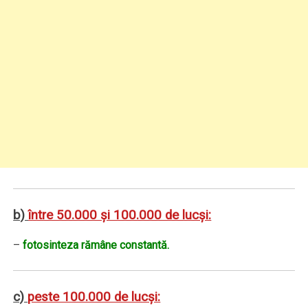
b)
între 50.000 şi 100.000 de lucşi:
–
fotosinteza rămâne constantă.
c)
peste 100.000 de lucşi: