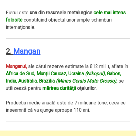
Fierul este
una din resursele metalurgice
cele mai intens
folosite
constituind obiectul unor ample schimburi
internaţionale.
2.
Mangan
Manganul,
ale cărui rezerve estimate la 812 mil. t, aflate în
Africa de Sud, Munţii Caucaz, Ucraina
(Nikopol),
Gabon,
India, Australia, Brazilia
(Minas Gerais Mato Grosso),
se
utilizează pentru
mărirea durităţii
oţelurilor
.
Producţia medie anuală este de 7 milioane tone, ceea ce
înseamnă că va ajunge aproape 110 ani.