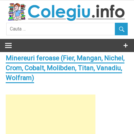
Skip
to
content
Minereuri feroase (Fier, Mangan, Nichel,
Crom, Cobalt, Molibden, Titan, Vanadiu,
Wolfram)