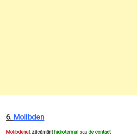
6.
Molibden
Molibdenul,
zăcământ
hidrotermal
sau
de contact