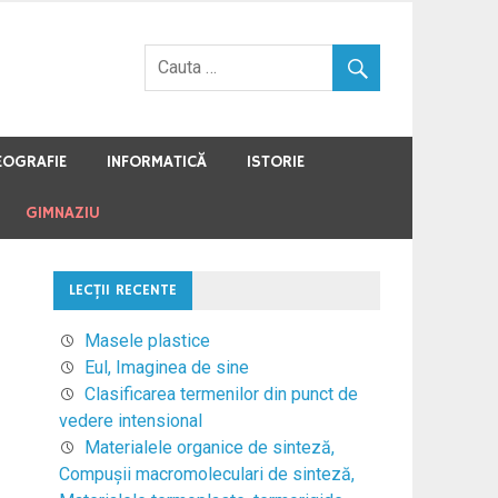
EOGRAFIE
INFORMATICĂ
ISTORIE
GIMNAZIU
LECŢII RECENTE
Masele plastice
Eul, Imaginea de sine
Clasificarea termenilor din punct de
vedere intensional
Materialele organice de sinteză,
Compuşii macromoleculari de sinteză,