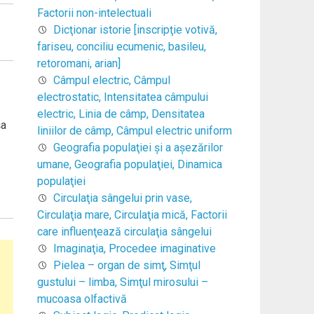
Factorii non-intelectuali
Dicţionar istorie [inscripţie votivă,
fariseu, conciliu ecumenic, basileu,
retoromani, arian]
Câmpul electric, Câmpul
electrostatic, Intensitatea câmpului
electric, Linia de câmp, Densitatea
a
liniilor de câmp, Câmpul electric uniform
Geografia populaţiei şi a aşezărilor
umane, Geografia populaţiei, Dinamica
populaţiei
Circulaţia sângelui prin vase,
Circulaţia mare, Circulaţia mică, Factorii
care influenţează circulaţia sângelui
Imaginaţia, Procedee imaginative
Pielea – organ de simţ, Simţul
gustului – limba, Simţul mirosului –
mucoasa olfactivă