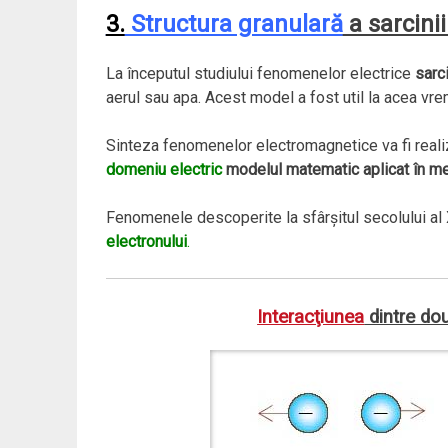
3.
Structura granulară
a sarcinii
La începutul studiului fenomenelor electrice
sarc
aerul sau apa. Acest model a fost util la acea vre
Sinteza fenomenelor electromagnetice va fi reali
domeniu electric
modelul matematic aplicat în me
Fenomenele descoperite la sfârşitul secolului al 
electronului
.
Interacţiunea
dintre do