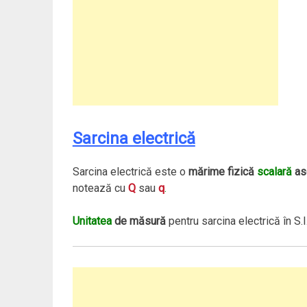
Sarcina electrică
Sarcina electrică este o
mărime fizică
scalară
aso
notează cu
Q
sau
q
.
Unitatea
de măsură
pentru sarcina electrică în S.