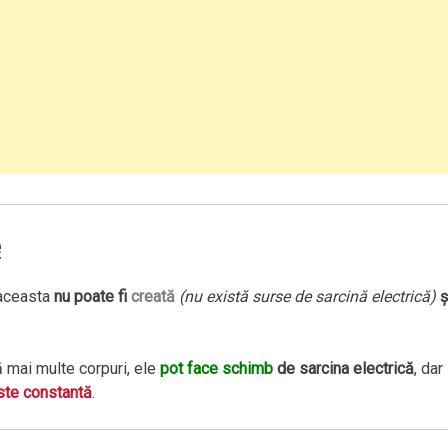
e
 aceasta
nu poate fi
creată
(nu există surse de sarcină electrică)
ş
lă mai multe corpuri, ele
pot face schimb
de sarcina electrică
, dar
ste constantă
.