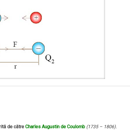
ită de către
Charles Augustin de Coulomb
(1735 – 1806).