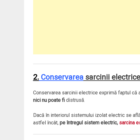
2.
Conservarea
sarcinii electric
Conservarea sarcinii electrice exprimă faptul că
nici nu poate fi
distrusă
.
Dacă în interiorul sistemului izolat electric se af
astfel încât,
pe întregul sistem electric,
sarcina e