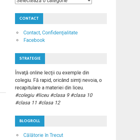
Materii
Colegiu
CONTACT
Contact, Confidenţialitate
Facebook
STRATEGIE
Învaţă online lecţii cu exemple din
colegiu. Fă rapid, oricând simţi nevoia, o
recapitulare a materiei din liceu.
#colegiu #liceu #clasa 9 #clasa 10
#clasa 11 #clasa 12
BLOGROLL
Călătorie în Trecut