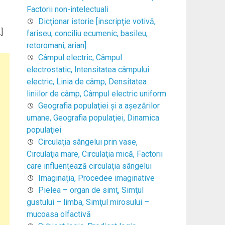
Factorii non-intelectuali
Dicţionar istorie [inscripţie votivă,
]
fariseu, conciliu ecumenic, basileu,
retoromani, arian]
Câmpul electric, Câmpul
electrostatic, Intensitatea câmpului
electric, Linia de câmp, Densitatea
liniilor de câmp, Câmpul electric uniform
Geografia populaţiei şi a aşezărilor
umane, Geografia populaţiei, Dinamica
populaţiei
Circulaţia sângelui prin vase,
Circulaţia mare, Circulaţia mică, Factorii
care influenţează circulaţia sângelui
Imaginaţia, Procedee imaginative
Pielea – organ de simţ, Simţul
gustului – limba, Simţul mirosului –
mucoasa olfactivă