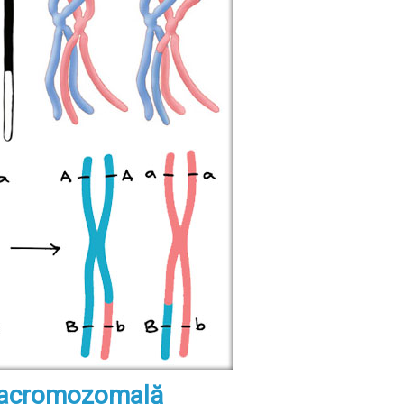
tracromozomală