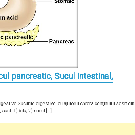
cul pancreatic, Sucul intestinal,
igestive Sucurile digestive, cu ajutorul cărora conţinutul sosit din
unt: 1) bila; 2) sucul […]