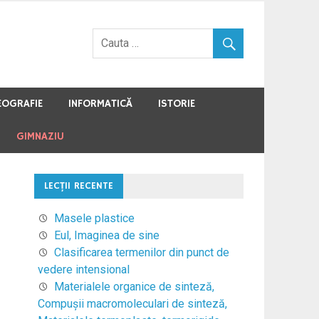
EOGRAFIE
INFORMATICĂ
ISTORIE
GIMNAZIU
LECŢII RECENTE
Masele plastice
Eul, Imaginea de sine
Clasificarea termenilor din punct de
vedere intensional
Materialele organice de sinteză,
Compuşii macromoleculari de sinteză,