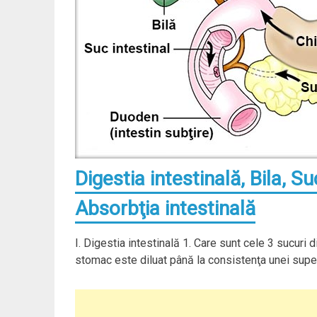
Digestia intestinală, Bila, Su
Absorbţia intestinală
I. Digestia intestinală 1. Care sunt cele 3 sucuri d
stomac este diluat până la consistenţa unei supe, s