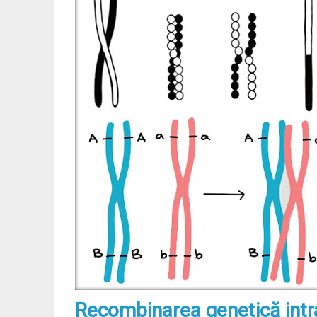
Recombinarea genetică in