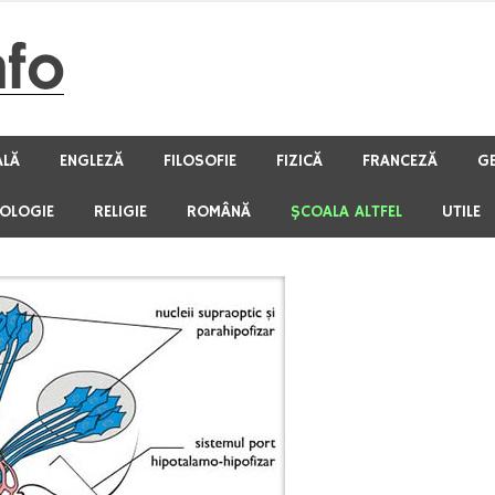
ALĂ
ENGLEZĂ
FILOSOFIE
FIZICĂ
FRANCEZĂ
G
HOLOGIE
RELIGIE
ROMÂNĂ
ŞCOALA ALTFEL
UTILE