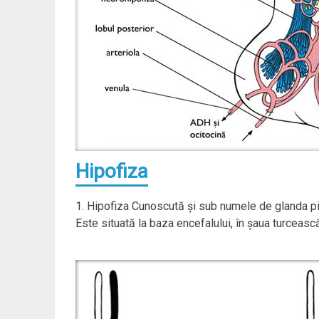
Hipofiza
1. Hipofiza Cunoscută şi sub numele de glanda pit
Este situată la baza encefalului, în şaua turceasc