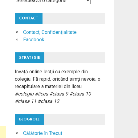
Materii
Colegiu
CONTACT
Contact, Confidenţialitate
Facebook
STRATEGIE
Învaţă online lecţii cu exemple din
colegiu. Fă rapid, oricând simţi nevoia, o
recapitulare a materiei din liceu.
#colegiu #liceu #clasa 9 #clasa 10
#clasa 11 #clasa 12
BLOGROLL
Călătorie în Trecut