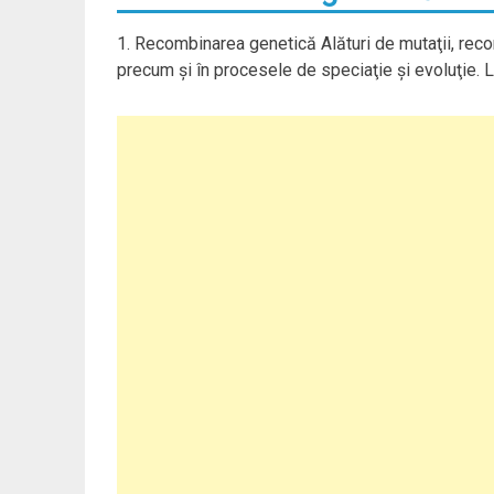
1. Recombinarea genetică Alături de mutaţii, recom
precum şi în procesele de speciaţie şi evoluţie. 