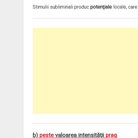
Stimulii subliminali produc
potenţiale
locale,
car
b)
peste
valoarea intensităţii
prag