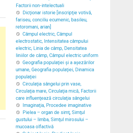
Factorii non-intelectuali
Dicţionar istorie [inscripţie votivă,
fariseu, conciliu ecumenic, basileu,
retoromani, arian]
Câmpul electric, Câmpul
electrostatic, Intensitatea câmpului
electric, Linia de câmp, Densitatea
liniilor de câmp, Câmpul electric uniform
Geografia populaţiei şi a aşezărilor
umane, Geografia populaţiei, Dinamica
populaţiei
Circulaţia sângelui prin vase,
Circulaţia mare, Circulaţia mică, Factorii
care influenţează circulaţia sângelui
Imaginaţia, Procedee imaginative
Pielea – organ de simţ, Simţul
gustului – limba, Simţul mirosului –
mucoasa olfactivă