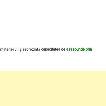
ateriei vii şi reprezintă
capacitatea de a
răspunde prin