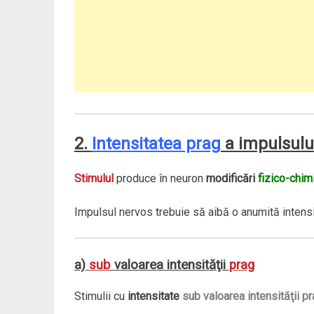
2.
Intensitatea prag
a impulsulu
Stimulul
produce în neuron
modificări
fizico-chim
Impulsul nervos trebuie să aibă o anumită intens
a)
sub
valoarea intensităţii
prag
Stimulii cu
intensitate
sub valoarea intensităţii p