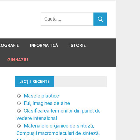
EOGRAFIE
INFORMATICĂ
ISTORIE
GIMNAZIU
LECŢII RECENTE
Masele plastice
Eul, Imaginea de sine
Clasificarea termenilor din punct de
vedere intensional
Materialele organice de sinteză,
Compuşii macromoleculari de sinteză,