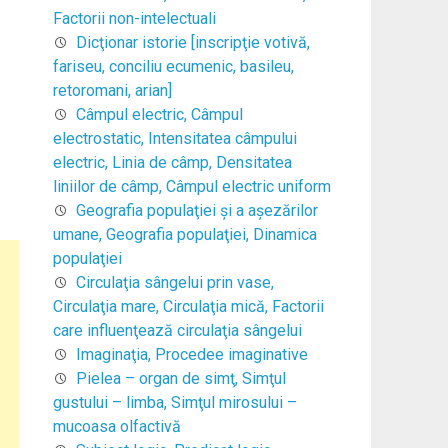
Factorii non-intelectuali
Dicţionar istorie [inscripţie votivă,
fariseu, conciliu ecumenic, basileu,
retoromani, arian]
Câmpul electric, Câmpul
electrostatic, Intensitatea câmpului
electric, Linia de câmp, Densitatea
liniilor de câmp, Câmpul electric uniform
Geografia populaţiei şi a aşezărilor
umane, Geografia populaţiei, Dinamica
populaţiei
Circulaţia sângelui prin vase,
Circulaţia mare, Circulaţia mică, Factorii
care influenţează circulaţia sângelui
Imaginaţia, Procedee imaginative
Pielea – organ de simţ, Simţul
gustului – limba, Simţul mirosului –
mucoasa olfactivă