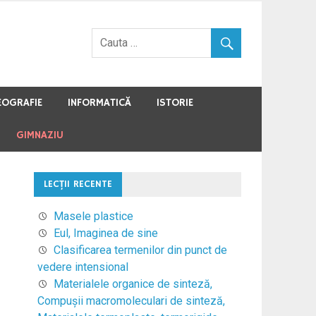
EOGRAFIE
INFORMATICĂ
ISTORIE
GIMNAZIU
LECŢII RECENTE
Masele plastice
Eul, Imaginea de sine
Clasificarea termenilor din punct de
vedere intensional
Materialele organice de sinteză,
Compuşii macromoleculari de sinteză,