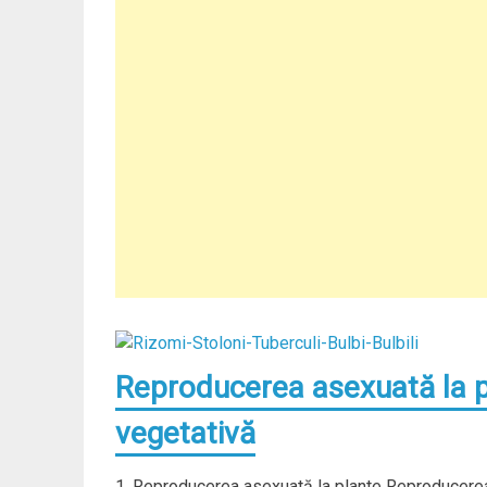
Reproducerea asexuată la pl
vegetativă
1. Reproducerea asexuată la plante Reproducerea 