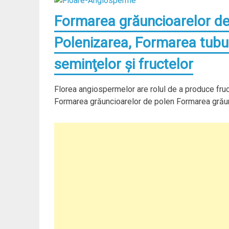
Formarea grăuncioarelor de
Polenizarea, Formarea tubul
seminţelor şi fructelor
Florea angiospermelor are rolul de a produce fruc
Formarea grăuncioarelor de polen Formarea grăunc