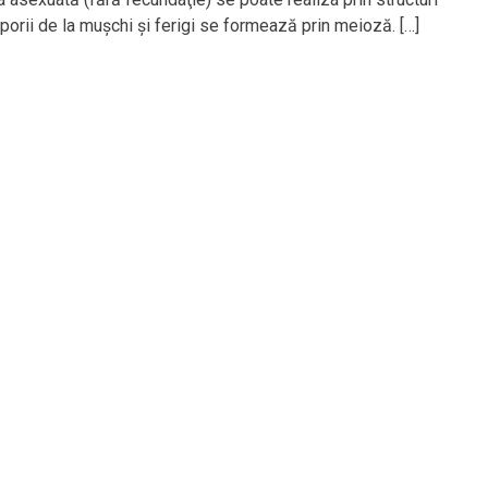
porii de la muşchi şi ferigi se formează prin meioză. […]