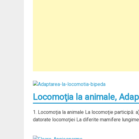
Locomoţia la animale, Adap
1. Locomoţia la animale La locomoţie participă: a)
datorate locomoţiei La diferite mamifere lungime