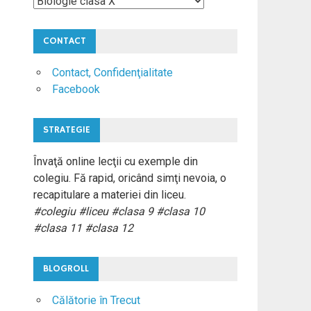
Materii
Colegiu
CONTACT
Contact, Confidenţialitate
Facebook
STRATEGIE
Învaţă online lecţii cu exemple din
colegiu. Fă rapid, oricând simţi nevoia, o
recapitulare a materiei din liceu.
#colegiu #liceu #clasa 9 #clasa 10
#clasa 11 #clasa 12
BLOGROLL
Călătorie în Trecut