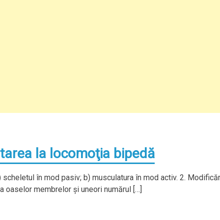
tarea la locomoţia bipedă
 scheletul în mod pasiv; b) musculatura în mod activ. 2. Modificăr
a oaselor membrelor şi uneori numărul […]