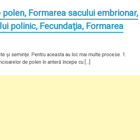
 polen, Formarea sacului embrionar,
ui polinic, Fecundaţia, Formarea
te şi seminţe. Pentru aceasta au loc mai multe procese. 1.
ioarelor de polen în anteră începe cu […]