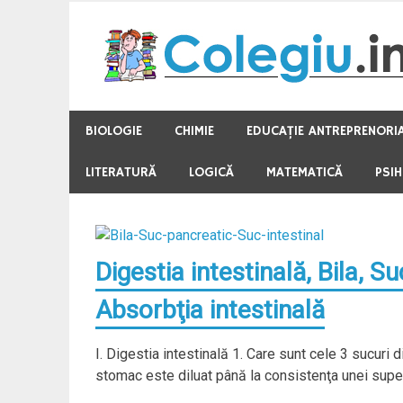
Skip
to
content
BIOLOGIE
CHIMIE
EDUCAŢIE ANTREPRENORI
LITERATURĂ
LOGICĂ
MATEMATICĂ
PSI
Digestia intestinală, Bila, Su
Absorbţia intestinală
I. Digestia intestinală 1. Care sunt cele 3 sucuri d
stomac este diluat până la consistenţa unei supe, s