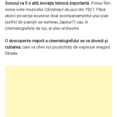
Sonorul va fi o altă inovaţie tehnică importantă
. Primul film
sonor este muzicalul
Cântăreţul de jazz
din 1927. Până
atunci proiecţia avusese doar acompaniamentul unui pian
(astfel de pianişti se numeau „tapeuri”) sau, în
cinematografele de lux, al unei orchestre.
O descoperire majoră a cinematografului se va dovedi şi
culoarea
, care va oferi noi posibilităţi de expresie imaginii
filmate.