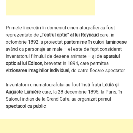
Primele încercări în domeniul cinematografiei au fost
reprezentate de
„Teatrul optic” al lui Reynaud
care, în
octombrie 1892, a proiectat
pantomime în culori luminoase
având ca personaje animale – el este de fapt considerat
inventatorul filmului de desene animate – şi de
aparatul
optic al lui Edison
, brevetat in 1894, care permitea
vizionarea imaginilor individual
, de către fiecare spectator.
Inventatorii cinematografului au fost însă fraţii
Louis şi
Auguste Lumière
care, la 28 decembrie 1895, la Paris, în
Salonul indian de la Grand Cafe, au organizat
primul
spectacol cu public
.