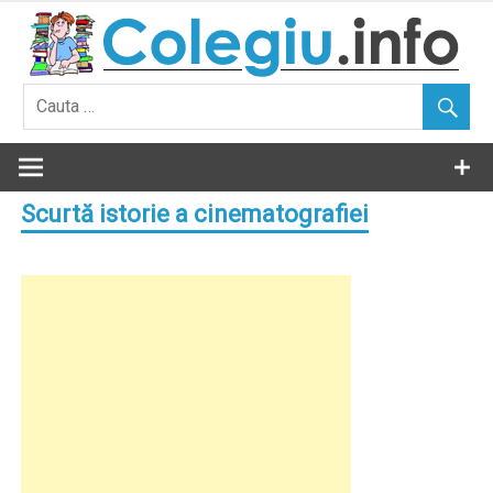
Skip
to
content
Scurtă istorie a cinematografiei