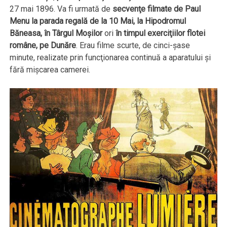
27 mai 1896. Va fi urmată de
secvenţe filmate de Paul
Menu la parada regală de la 10 Mai, la Hipodromul
Băneasa, în Târgul Moşilor
ori
în timpul exerciţiilor flotei
române, pe Dunăre
. Erau filme scurte, de cinci-şase
minute, realizate prin funcţionarea continuă a aparatului şi
fără mişcarea camerei.