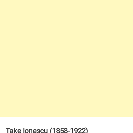
Take Ionescu (1858-1922)