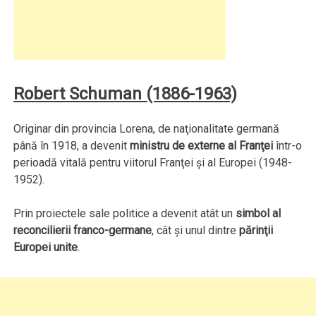
Robert Schuman (1886-1963)
Originar din provincia Lorena, de naţionalitate germană
până în 1918, a devenit
ministru de externe al Franţei
într-o
perioadă vitală pentru viitorul Franţei şi al Europei (1948-
1952).
Prin proiectele sale politice a devenit atât un
simbol al
reconcilierii franco-germane
, cât şi unul dintre
părinţii
Europei unite
.