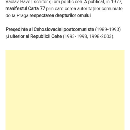
Václav Havel, scriitor şi om politic ceh. A publicat, în 1977,
manifestul Carta 77
prin care cerea autorităţilor comuniste
de la Praga
respectarea drepturilor omului
.
Preşedinte al Cehoslovaciei postcomuniste
(1989-1993)
şi
ulterior al Republicii Cehe
(1993-1998, 1998-2003).