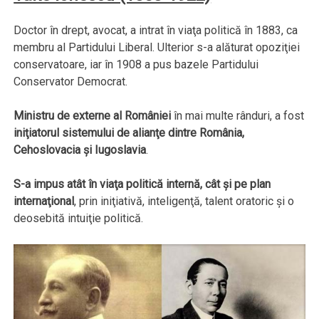
Doctor în drept, avocat, a intrat în viaţa politică în 1883, ca
membru al Partidului Liberal. Ulterior s-a alăturat opoziţiei
conservatoare, iar în 1908 a pus bazele Partidului
Conservator Democrat.
Ministru de externe al României
în mai multe rânduri, a fost
iniţiatorul sistemului de alianţe dintre România,
Cehoslovacia şi Iugoslavia
.
S-a impus atât în viaţa politică internă, cât şi pe plan
internaţional
, prin iniţiativă, inteligenţă, talent oratoric şi o
deosebită intuiţie politică.