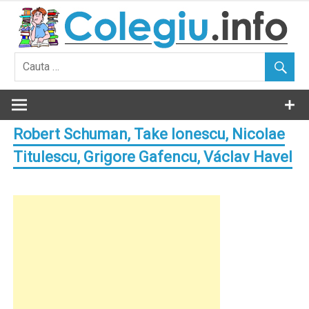
Skip
to
content
Robert Schuman, Take Ionescu, Nicolae
Titulescu, Grigore Gafencu, Václav Havel