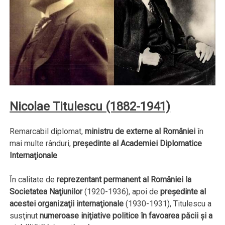
Nicolae Titulescu (1882-1941)
Remarcabil diplomat,
ministru de externe al României
în
mai multe rânduri,
preşedinte al Academiei Diplomatice
Internaţionale
.
În calitate de
reprezentant permanent al României la
Societatea Naţiunilor
(1920-1936), apoi de
preşedinte al
acestei organizaţii internaţionale
(1930-1931), Titulescu a
susţinut
numeroase iniţiative politice în favoarea păcii şi a