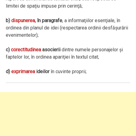
limitei de spaţiu impuse prin cerinţă;
b)
dispunerea,
în paragrafe
, a informaţiilor esenţiale, în
ordinea din planul de idei (respectarea ordinii desfăşurării
evenimentelor);
c)
corectitudinea
asocierii
dintre numele personajelor şi
faptelor lor, în ordinea apariţiei în textul citat;
d)
exprimarea
ideilor
în cuvinte proprii;