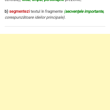
b)
segmentezi
textul în fragmente
(
secvenţele importante,
corespunzătoare ideilor principale).