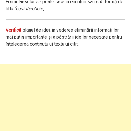
Formularea lor se poate face în enunţuri sau sub formă de
titlu
(cuvinte-cheie).
Verifică
planul de idei
, în vederea eliminării informaţiilor
mai puţin importante şi a păstrării ideilor necesare pentru
înţelegerea conţinutului textului citit.