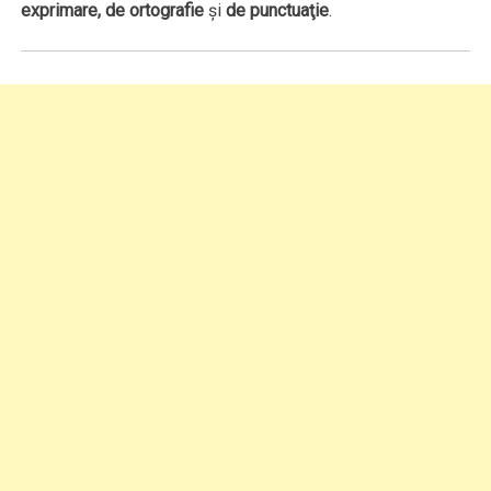
exprimare, de ortografie
şi
de punctuaţie
.