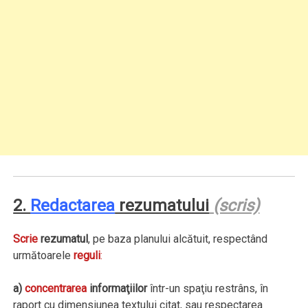
2.
Redactarea
rezumatului
(scris)
Scrie
rezumatul
, pe baza planului alcătuit, respectând
următoarele
reguli
:
a)
concentrarea
informaţiilor
într-un spaţiu restrâns, în
raport cu dimensiunea textului citat, sau respectarea