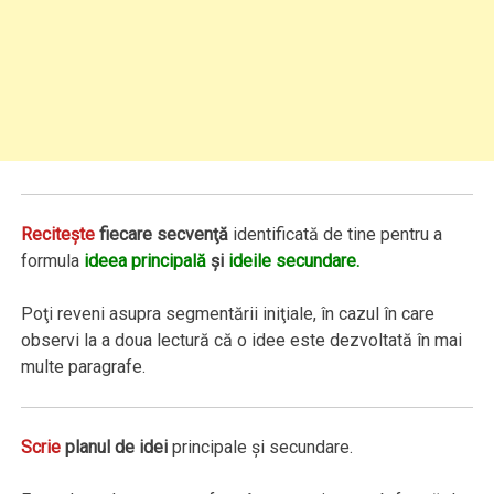
Reciteşte
fiecare secvenţă
identificată de tine pentru a
formula
ideea principală
şi
ideile secundare.
Poţi reveni asupra segmentării iniţiale, în cazul în care
observi la a doua lectură că o idee este dezvoltată în mai
multe paragrafe.
Scrie
planul de idei
principale şi secundare.