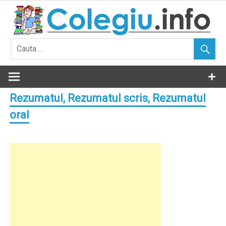
Skip
to
content
Rezumatul, Rezumatul scris, Rezumatul
oral