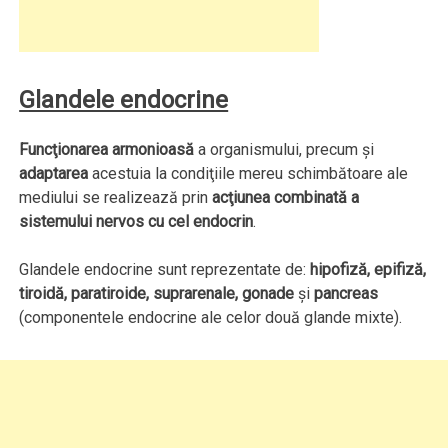
Glandele endocrine
Funcţionarea armonioasă
a organismului, precum şi
adaptarea
acestuia la condiţiile mereu schimbătoare ale
mediului se realizează prin
acţiunea combinată a
sistemului nervos cu cel endocrin
.
Glandele endocrine sunt reprezentate de:
hipofiză, epifiză,
tiroidă, paratiroide, suprarenale, gonade
şi
pancreas
(componentele endocrine ale celor două glande mixte).