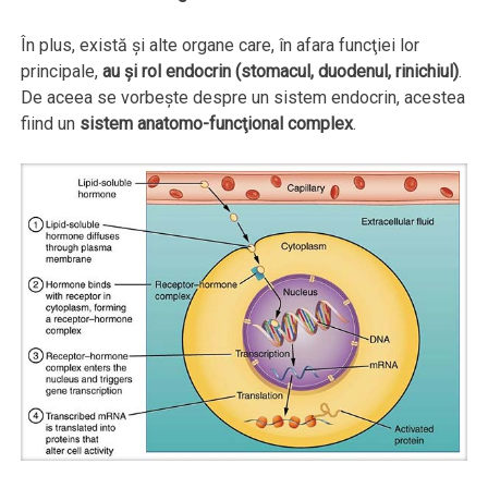
În plus, există şi alte organe care, în afara funcţiei lor
principale,
au şi rol endocrin (stomacul, duodenul, rinichiul)
.
De aceea se vorbeşte despre un sistem endocrin, acestea
fiind un
sistem anatomo-funcţional complex
.