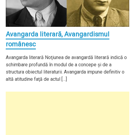
Avangarda literară, Avangardismul
românesc
Avangarda literară Noţiunea de avangardă literară indică o
schimbare profundă în modul de a concepe şi de a
structura obiectul literaturii. Avangarda impune definitiv o
altă atitudine faţă de actul […]