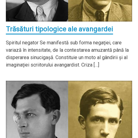
Trăsături tipologice ale avangardei
Spiritul negator Se manifestă sub forma negaţiei, care
variază în intensitate, de la contestarea amuzantă până la
disperarea sinucigaşă. Constituie un moto al gândirii şi al
imaginaţiei scriitorului avangardist. Criza […]