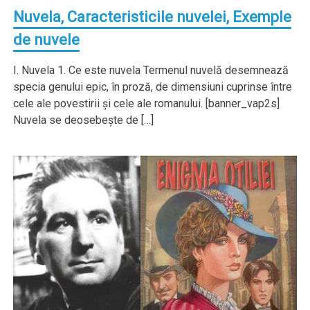
Nuvela, Caracteristicile nuvelei, Exemple
de nuvele
I. Nuvela 1. Ce este nuvela Termenul nuvelă desemnează
specia genului epic, în proză, de dimensiuni cuprinse între
cele ale povestirii şi cele ale romanului. [banner_vap2s]
Nuvela se deosebeşte de […]