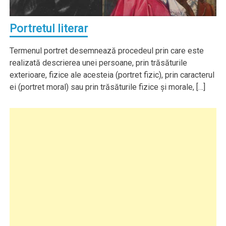
Portretul literar
Termenul portret desemnează procedeul prin care este
realizată descrierea unei persoane, prin trăsăturile
exterioare, fizice ale acesteia (portret fizic), prin caracterul
ei (portret moral) sau prin trăsăturile fizice şi morale, […]