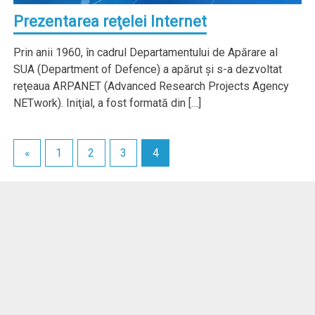
Prezentarea reţelei Internet
Prin anii 1960, în cadrul Departamentului de Apărare al
SUA (Department of Defence) a apărut şi s-a dezvoltat
reţeaua ARPANET (Advanced Research Projects Agency
NETwork). Iniţial, a fost formată din […]
«
1
2
3
4