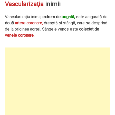
Vascularizaţia
inimii
Vascularizaţia inimii,
extrem de
bogată,
este asigurată de
două
artere coronare
,
dreaptă şi stângă
,
care se desprind
de la originea aortei. Sângele venos este
colectat de
venele coronare.