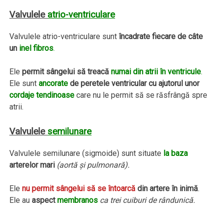
Valvulele
atrio-ventriculare
Valvulele atrio-ventriculare sunt
încadrate fiecare de câte
un
inel fibros
.
Ele
permit sângelui să treacă
numai din atrii în ventricule
.
Ele sunt
ancorate
de peretele ventricular cu ajutorul unor
cordaje tendinoase
care nu le permit să se răsfrângă spre
atrii.
Valvulele
semilunare
Valvulele semilunare (sigmoide) sunt situate
la baza
arterelor mari
(aortă şi pulmonară).
Ele
nu permit sângelui să se întoarcă
din artere în inimă
.
Ele au
aspect
membranos
ca trei cuiburi de rândunică.