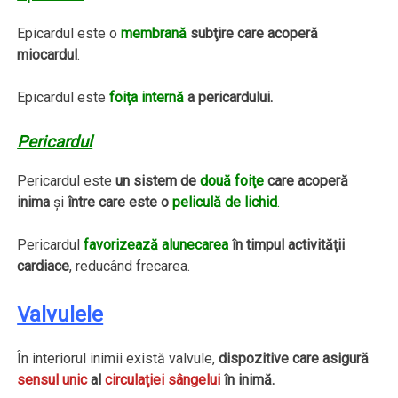
Epicardul este o
membrană
subţire care acoperă
miocardul
.
Epicardul este
foiţa internă
a pericardului.
Pericardul
Pericardul este
un sistem de
două foiţe
care acoperă
inima
şi
între care este o
peliculă de lichid
.
Pericardul
favorizează alunecarea
în timpul activităţii
cardiace
, reducând frecarea.
Valvulele
În interiorul inimii există valvule,
dispozitive care asigură
sensul unic
al
circulaţiei sângelui
în inimă.