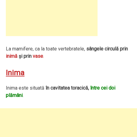
La mamifere, ca la toate vertebratele,
sângele circulă prin
inimă
şi prin
vase
.
Inima
Inima este situată
în cavitatea toracică,
între cei doi
plămâni
.