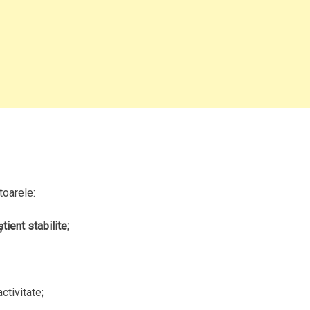
toarele:
tient stabilite;
ctivitate;