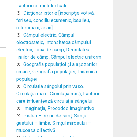
Factorii non-intelectuali
Dicţionar istorie [inscripţie votivă,
fariseu, conciliu ecumenic, basileu,
retoromani, arian]
Câmpul electric, Câmpul
electrostatic, Intensitatea câmpului
electric, Linia de câmp, Densitatea
liniilor de câmp, Câmpul electric uniform
Geografia populaţiei şi a aşezărilor
umane, Geografia populaţiei, Dinamica
populaţiei
Circulaţia sângelui prin vase,
Circulaţia mare, Circulaţia mică, Factorii
care influenţează circulaţia sângelui
Imaginaţia, Procedee imaginative
Pielea – organ de simţ, Simţul
gustului – limba, Simţul mirosului –
mucoasa olfactivă