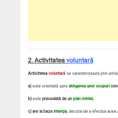
2. Activitatea
voluntară
Activitatea
voluntară
se caracterizează prin urmă
a)
este orientată spre
atingerea unor scopuri
conş
b)
este
precedată de un
plan mintal;
c)
are la baza
intenţia
,
decizia de a efectua acea a