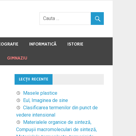
EOGRAFIE
INFORMATICĂ
ISTORIE
GIMNAZIU
LECŢII RECENTE
Masele plastice
Eul, Imaginea de sine
Clasificarea termenilor din punct de
vedere intensional
Materialele organice de sinteză,
Compuşii macromoleculari de sinteză,