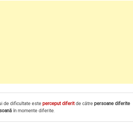
lui de dificultate este
perceput diferit
de către
persoane diferite
rsoană
în momente diferite.