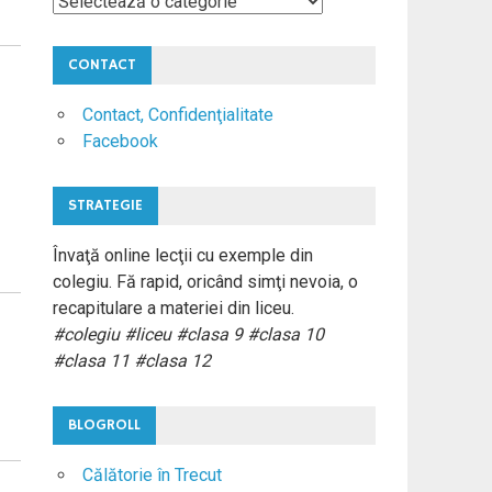
Materii
Colegiu
CONTACT
Contact, Confidenţialitate
Facebook
STRATEGIE
Învaţă online lecţii cu exemple din
colegiu. Fă rapid, oricând simţi nevoia, o
recapitulare a materiei din liceu.
#colegiu #liceu #clasa 9 #clasa 10
#clasa 11 #clasa 12
BLOGROLL
Călătorie în Trecut