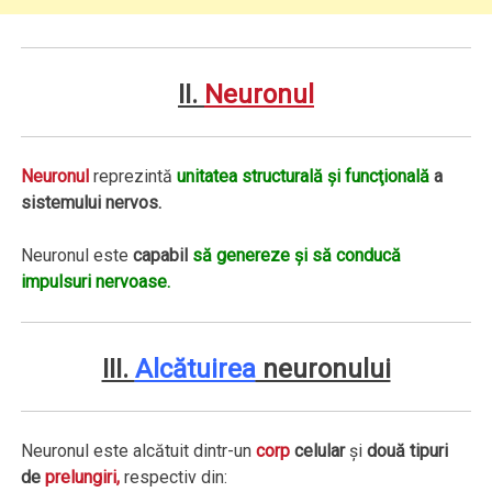
II.
Neuronul
Neuronul
reprezintă
unitatea structurală şi funcţională
a
sistemului nervos.
Neuronul este
capabil
să genereze şi să conducă
impulsuri nervoase.
III.
Alcătuirea
neuronului
Neuronul este alcătuit dintr-un
corp
celular
şi
două tipuri
de
prelungiri,
respectiv din: