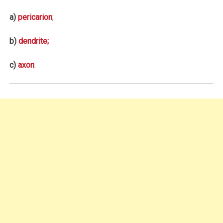
a)
pericarion
;
b)
dendrite;
c)
axon
.