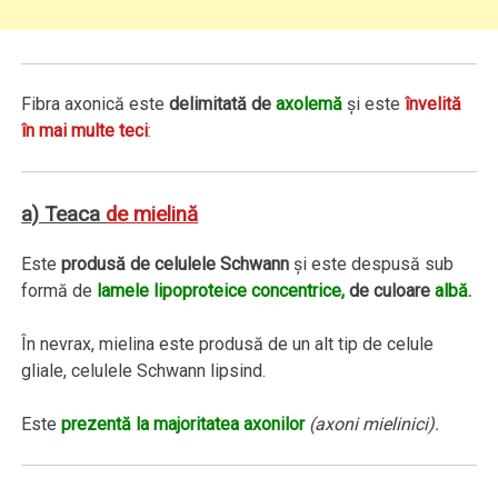
Fibra axonică este
delimitată de
axolemă
şi este
învelită
în mai multe teci
:
a)
Teaca
de mielină
Este
produsă de celulele Schwann
şi este despusă sub
formă de
lamele lipoproteice concentrice,
de culoare
albă.
În nevrax, mielina este produsă de un alt tip de celule
gliale, celulele Schwann lipsind.
Este
prezentă la majoritatea axonilor
(axoni mielinici).