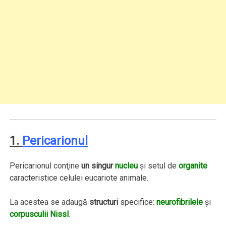
1.
Pericarionul
Pericarionul conţine
un singur
nucleu
şi setul de
organite
caracteristice celulei eucariote animale.
La acestea se adaugă
structuri
specifice:
neurofibrilele
şi
corpusculii Nissl
.