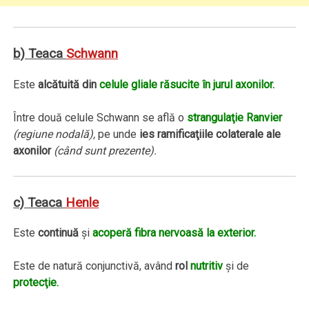
b)
Teaca
Schwann
Este
alcătuită din
celule gliale răsucite în jurul axonilor.
Între două celule Schwann se află o
strangulaţie Ranvier
(regiune nodală),
pe unde
ies ramificaţiile colaterale ale
axonilor
(când sunt prezente).
c)
Teaca
Henle
Este
continuă
şi
acoperă fibra nervoasă la exterior.
Este de natură conjunctivă, având
rol
nutritiv
şi de
protecţie.