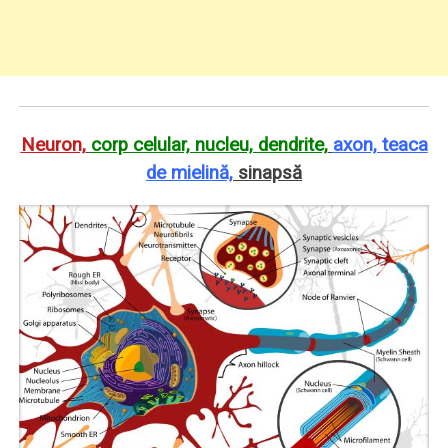
Neuron,
corp celular, nucleu, dendrite,
axon, teaca
de mielină,
sinapsă