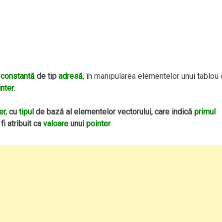
o
constantă
de tip
adresă
,
în manipularea elementelor unui tablou
nter
.
er,
cu
tipul
de bază al elementelor vectorului, care indică
primul
fi atribuit ca
valoare
unui
pointer
.