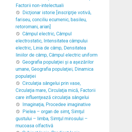
Factorii non-intelectuali
Dicţionar istorie [inscripţie votivă,
fariseu, conciliu ecumenic, basileu,
retoromani, arian]
Câmpul electric, Câmpul
electrostatic, Intensitatea câmpului
electric, Linia de câmp, Densitatea
liniilor de câmp, Câmpul electric uniform
Geografia populaţiei şi a aşezărilor
umane, Geografia populaţiei, Dinamica
populaţiei
Circulaţia sângelui prin vase,
Circulaţia mare, Circulaţia mică, Factorii
care influenţează circulaţia sângelui
Imaginaţia, Procedee imaginative
Pielea – organ de simţ, Simţul
gustului – limba, Simţul mirosului –
mucoasa olfactivă