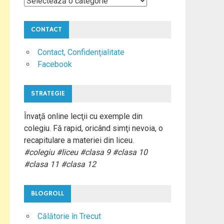
Materii
Colegiu
CONTACT
Contact, Confidenţialitate
Facebook
STRATEGIE
Învaţă online lecţii cu exemple din
colegiu. Fă rapid, oricând simţi nevoia, o
recapitulare a materiei din liceu.
#colegiu #liceu #clasa 9 #clasa 10
#clasa 11 #clasa 12
BLOGROLL
Călătorie în Trecut