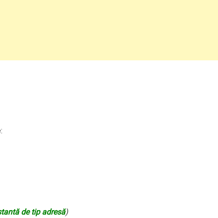
:
tantă de tip adresă
)