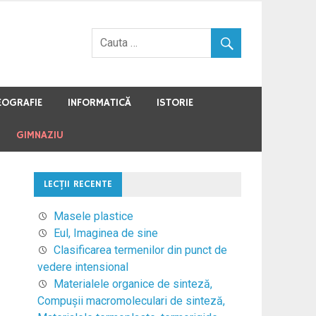
EOGRAFIE
INFORMATICĂ
ISTORIE
GIMNAZIU
LECŢII RECENTE
Masele plastice
Eul, Imaginea de sine
Clasificarea termenilor din punct de
vedere intensional
Materialele organice de sinteză,
Compuşii macromoleculari de sinteză,