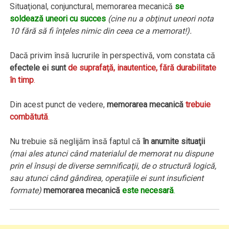
Situaţional, conjunctural, memorarea mecanică
se
soldează uneori cu succes
(cine nu a obţinut uneori nota
10 fără să fi înţeles nimic din ceea ce a memorat!).
Dacă privim însă lucrurile în perspectivă, vom constata că
efectele ei sunt
de suprafaţă, inautentice, fără durabilitate
în timp
.
Din acest punct de vedere,
memorarea mecanică
trebuie
combătută
.
Nu trebuie să neglijăm însă faptul că
în anumite situaţii
(mai ales atunci când materialul de memorat nu dispune
prin el însuşi de diverse semnificaţii, de o structură logică,
sau atunci când gândirea, operaţiile ei sunt insuficient
formate)
memorarea mecanică
este necesară
.