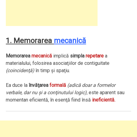
1. Memorarea
mecanică
Memorarea
mecanică
implică
simpla
repetare
a
materialului, folosirea asociaţiilor de contiguitate
(coincidenţă)
în timp şi spaţiu.
Ea duce la
învăţarea
formală
(adică doar a formelor
verbale, dar nu şi a conţinutului logic),
este aparent sau
momentan eficientă, în esenţă fiind însă
ineficientă.