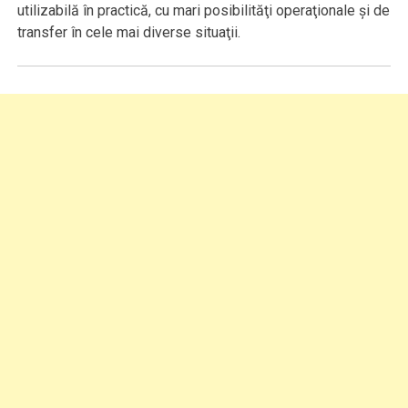
utilizabilă în practică, cu mari posibilităţi operaţionale şi de
transfer în cele mai diverse situaţii.