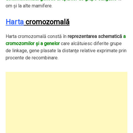
om şi la alte mamifere.
Harta
cromozomală
Harta cromozomală constă în
reprezentarea schematică
a
cromozomilor şi a genelor
care alcătuiesc diferite grupe
de linkage, gene plasate la distanţe relative exprimate prin
procente de recombinare.