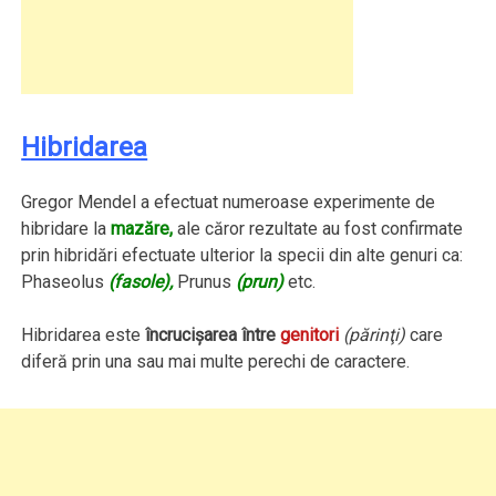
Hibridarea
Gregor Mendel a efectuat numeroase experimente de
hibridare la
mazăre,
ale căror rezultate au fost confirmate
prin hibridări efectuate ulterior la specii din alte genuri ca:
Phaseolus
(fasole),
Prunus
(prun)
etc.
Hibridarea este
încrucişarea între
genitori
(părinţi)
care
diferă prin una sau mai multe perechi de caractere.