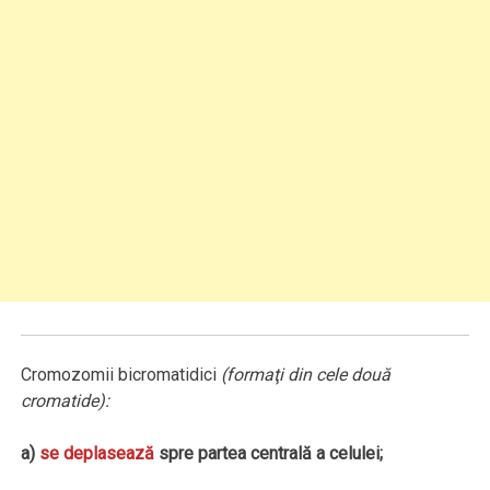
Cromozomii bicromatidici
(formaţi din cele două
cromatide):
a)
se deplasează
spre partea centrală a celulei;