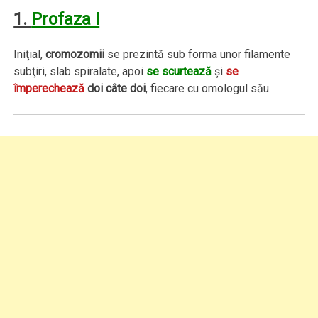
1.
Profaza I
Iniţial,
cromozomii
se prezintă sub forma unor filamente
subţiri, slab spiralate, apoi
se scurtează
şi
se
împerechează
doi câte doi
, fiecare cu omologul său.