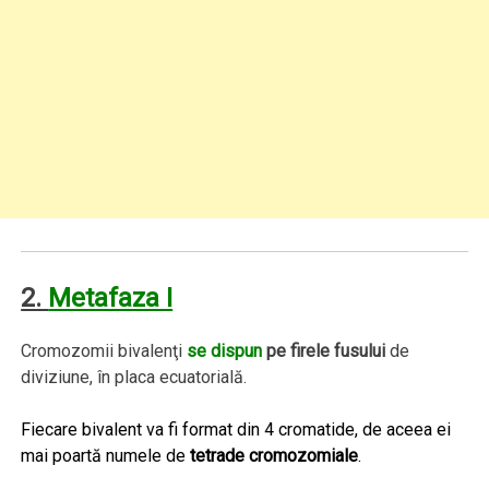
2.
Metafaza I
Cromozomii bivalenţi
se dispun
pe firele fusului
de
diviziune, în placa ecuatorială.
Fiecare bivalent va fi format din 4 cromatide, de aceea ei
mai poartă numele de
tetrade cromozomiale
.