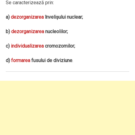
Se caracterizează prin:
a)
dezorganizarea
învelişului nuclear;
b)
dezorganizarea
nucleolilor;
c)
individualizarea
cromozomilor;
d)
formarea
fusului de diviziune
.