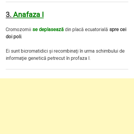
3.
Anafaza I
Cromozomii
se deplasează
din placă ecuatorială
spre cei
doi poli
.
Ei sunt bicromatidici şi recombinaţi în urma schimbului de
informaţie genetică petrecut în profaza I.