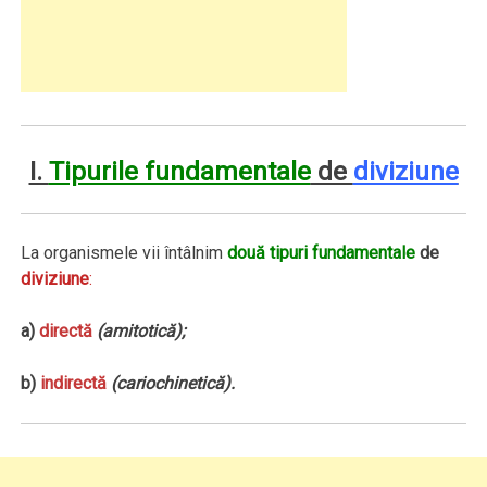
I.
Tipurile fundamentale
de
diviziune
La organismele vii întâlnim
două tipuri fundamentale
de
diviziune
:
a)
directă
(amitotică);
b)
indirectă
(cariochinetică).