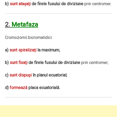
b)
sunt ataşaţi
de firele fusului de diviziune
prin centromer.
2.
Metafaza
Cromozomii bicromatidici:
a)
sunt
spiralizaţi
la maximum;
b)
sunt
fixaţi
de firele fusului de diviziune
prin centromer;
c)
sunt
dispuşi
în planul ecuatorial;
d)
formează
placa ecuatorială.