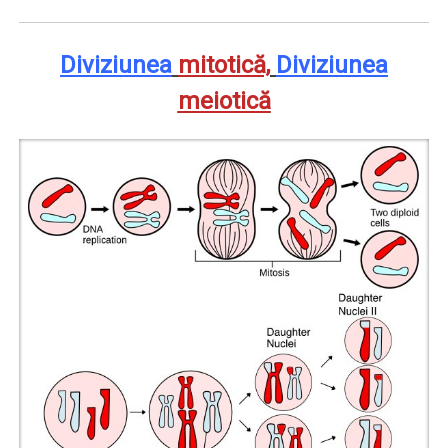
Diviziunea
mitotică,
Diviziunea
meiotică