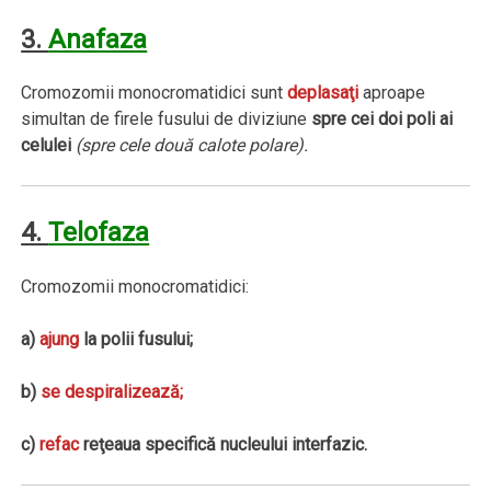
3.
Anafaza
Cromozomii monocromatidici sunt
deplasaţi
aproape
simultan de firele fusului de diviziune
spre cei doi poli ai
celulei
(spre cele două calote polare).
4.
Telofaza
Cromozomii monocromatidici:
a)
ajung
la polii fusului;
b)
se despiralizează;
c)
refac
reţeaua specifică nucleului interfazic.