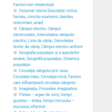
Factorii non-intelectuali
Dicţionar istorie [inscripţie votivă,
fariseu, conciliu ecumenic, basileu,
retoromani, arian]
Câmpul electric, Câmpul
electrostatic, Intensitatea câmpului
electric, Linia de câmp, Densitatea
liniilor de câmp, Câmpul electric uniform
Geografia populaţiei şi a aşezărilor
umane, Geografia populaţiei, Dinamica
populaţiei
Circulaţia sângelui prin vase,
Circulaţia mare, Circulaţia mică, Factorii
care influenţează circulaţia sângelui
Imaginaţia, Procedee imaginative
Pielea – organ de simţ, Simţul
gustului – limba, Simţul mirosului –
mucoasa olfactivă