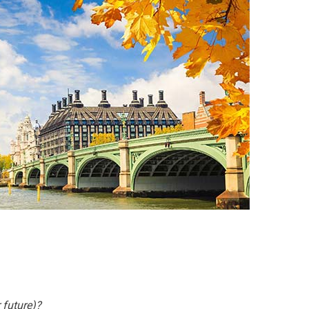
 future)?