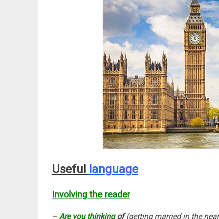
Useful
language
Involving the reader
–
Are you thinking
of
(getting married in the near