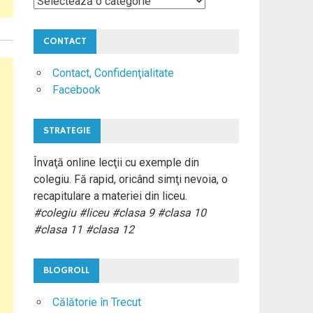
Materii
Colegiu
CONTACT
Contact, Confidenţialitate
Facebook
STRATEGIE
Învaţă online lecţii cu exemple din
colegiu. Fă rapid, oricând simţi nevoia, o
recapitulare a materiei din liceu.
#colegiu #liceu #clasa 9 #clasa 10
#clasa 11 #clasa 12
BLOGROLL
Călătorie în Trecut