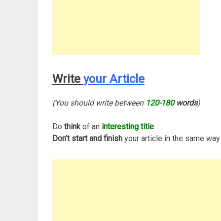
Write
your Article
(You should write between
120-180
words
)
Do
think
of an
interesting title
.
Don’t start and finish
your article in the same wa