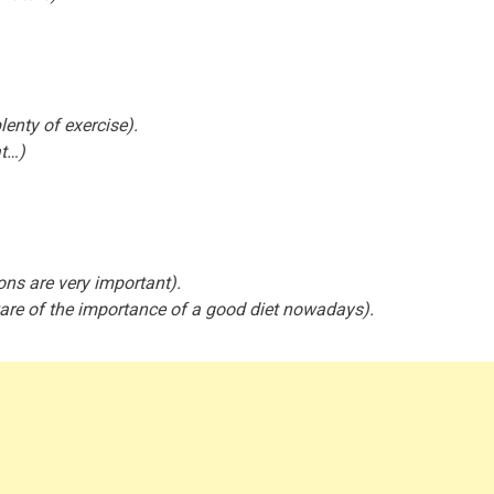
lenty of exercise).
at…)
ions are very important).
re of the importance of a good diet nowadays).