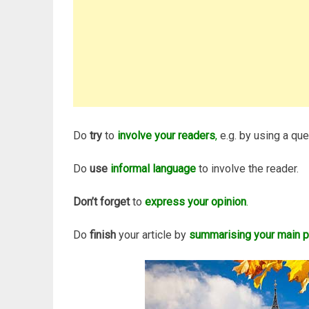
Do
try
to
involve your readers
,
e.g. by using a que
Do
use
informal language
to involve the reader.
Don’t forget
to
express your opinion
.
Do
finish
your article by
summarising your main p