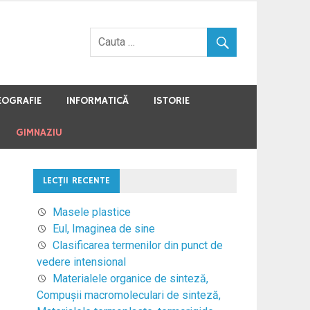
EOGRAFIE
INFORMATICĂ
ISTORIE
GIMNAZIU
LECŢII RECENTE
Masele plastice
Eul, Imaginea de sine
Clasificarea termenilor din punct de
vedere intensional
Materialele organice de sinteză,
Compuşii macromoleculari de sinteză,